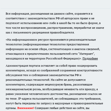
Вся информация, размещенная на данном сайте, охраняется в
соответствии с законодательством РФ об авторском праве и не
подлежит использованию кем-либо в какой бы то ни было форме, в
том числе воспроизведению, распространению, переработке не иначе
как с письменного разрешения правообладателя.
«На информационном ресурсе применяются рекомендательные
технологии (информационные технологии предоставления
информации на основе сбора, систематизации и анализа сведений,
относящихся к предпочтениям пользователей сети "Интернет",
находящихся на территории Российской Федерации)».
Подробнее
Администрация портала оставляет за собой право модерировать
комментарии, исходя из соображений сохранения конструктивности
обсуждения тем и соблюдения законодательства РФ и
рекомендательных технологий. На сайте не допускаются
комментарии, содержащие нецензурную брань, разжигающие
межнациональную рознь, возбуждающие ненависть или вражду, а
равно унижение человеческого достоинства, размещение ссылок не
по теме. IP-адреса пользователей, не соблюдающих эти требования,
могут быть переданы по запросу в надзорные и правоохранительные
органы.
Внимание!
Совершая любые действия на сайте, вы