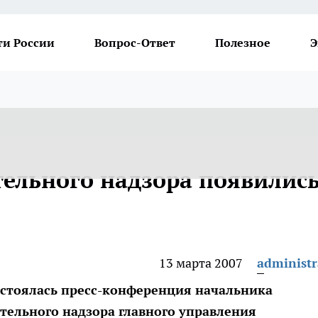
ти России
Вопрос-Ответ
Полезное
Э
тельного надзора появилис
13 марта 2007
administr
остоялась пресс-конференция начальника
тельного надзора главного управления