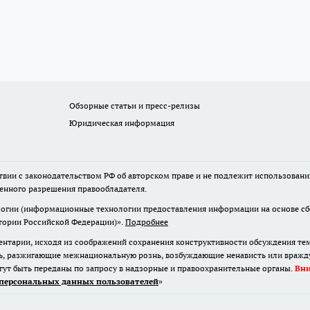
Обзорные статьи и пресс-релизы
Юридическая информация
твии с законодательством РФ об авторском праве и не подлежит использовани
менного разрешения правообладателя.
гии (информационные технологии предоставления информации на основе сбор
итории Российской Федерации)».
Подробнее
нтарии, исходя из соображений сохранения конструктивности обсуждения те
ь, разжигающие межнациональную рознь, возбуждающие ненависть или вражду,
огут быть переданы по запросу в надзорные и правоохранительные органы.
Вн
персональных данных пользователей
»