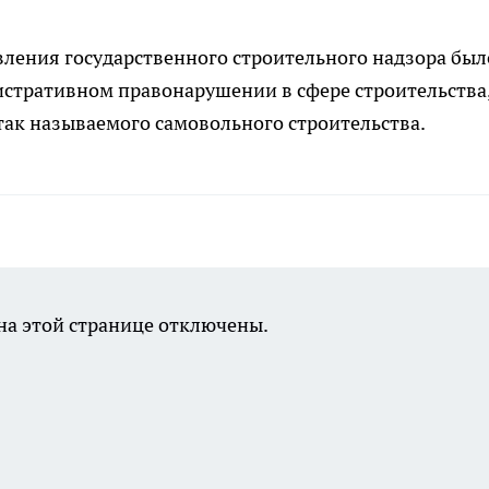
вления государственного строительного надзора был
истративном правонарушении в сфере строительства,
так называемого самовольного строительства.
а этой странице отключены.