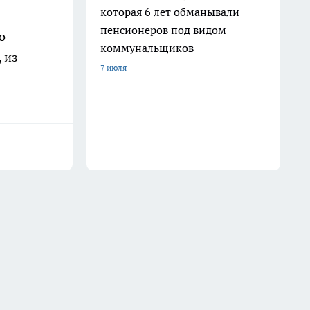
которая 6 лет обманывали
пенсионеров под видом
о
коммунальщиков
 из
7 июля