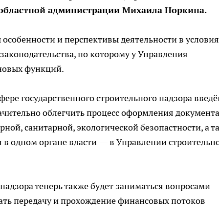
 областной администрации Михаила Норкина.
 особенности и перспективы деятельности в условия
законодательства, по которому у Управления
 новых функций.
сфере государственного строительного надзора введё
начительно облегчить процесс оформления документ
рной, санитарной, экологической безопастности, а т
я в одном органе власти — в Управлении строительн
 надзора теперь также будет заниматься вопросами
вать передачу и прохождение финансовых потоков