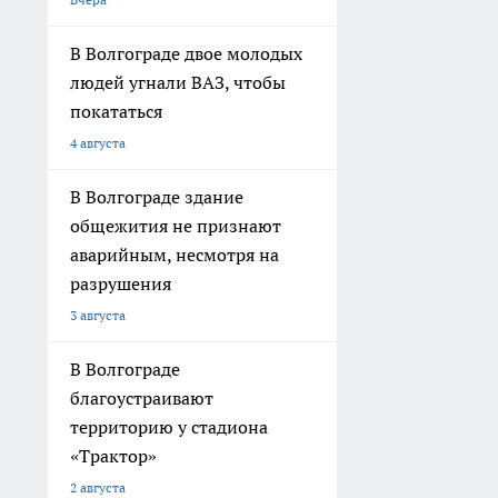
В Волгограде двое молодых
людей угнали ВАЗ, чтобы
покататься
4 августа
В Волгограде здание
общежития не признают
аварийным, несмотря на
разрушения
3 августа
В Волгограде
благоустраивают
территорию у стадиона
«Трактор»
2 августа