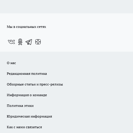
Мы в социальных сетях
О нас
Редакционная политика
Обзорные статьи и пресс-релизы
Информация о команде
Политика этики
Юридическая информация
Как с нами связаться