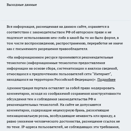
Выходные данные
Вся информация, размещенная на данном сайте, охраняется в
соответствии с законодательством РФ об авторском праве и не
подлежит использованию кем-либо в какой бы то ни было форме, в
том числе воспроизведению, распространению, переработке не иначе
как с письменного разрешения правообладателя.
«На информационном ресурсе применяются рекомендательные
технологии (информационные технологии предоставления
информации на основе сбора, систематизации и анализа сведений,
относящихся к предпочтениям пользователей сети "Интернет",
находящихся на территории Российской Федерации)».
Подробнее
Администрация портала оставляет за собой право модерировать
комментарии, исходя из соображений сохранения конструктивности
обсуждения тем и соблюдения законодательства РФ и
рекомендательных технологий. На сайте не допускаются
комментарии, содержащие нецензурную брань, разжигающие
межнациональную рознь, возбуждающие ненависть или вражду, а
равно унижение человеческого достоинства, размещение ссылок не
по теме. IP-адреса пользователей, не соблюдающих эти требования,