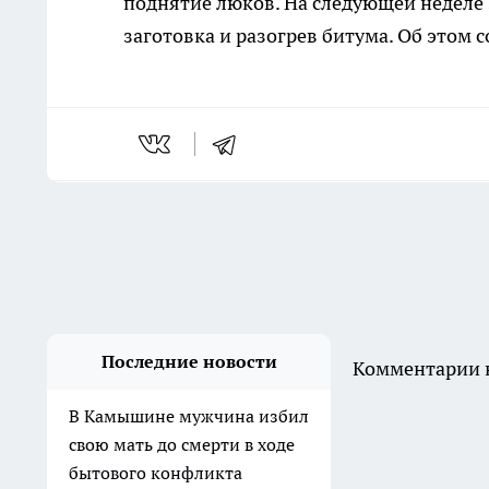
поднятие люков. На следующей неделе 
заготовка и разогрев битума. Об этом