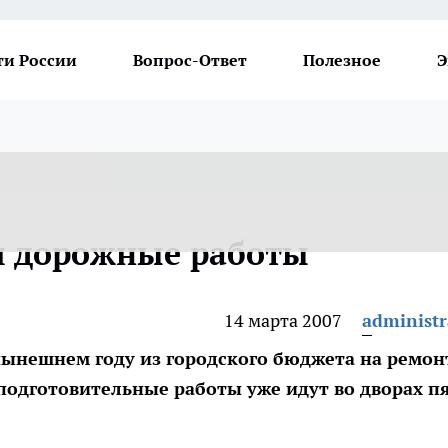
ти России
Вопрос-Ответ
Полезное
Э
ся дорожные работы
14 марта 2007
administr
нынешнем году из городского бюджета на ремон
подготовительные работы уже идут во дворах п