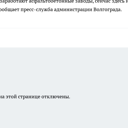
заработают асфальтобетонные заводы, сейчас здесь 
 сообщает пресс-служба администрации Волгограда.