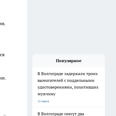
ом.
ся
Популярное
В Волгограде задержали троих
ии.
вымогателей с поддельными
удостоверениями, похитивших
мужчину
15 июля
В Волгограде снесут два