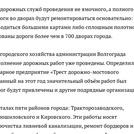
дорожных служб проведения не ямочного, а полного
оги во дворах будут ремонтироваться основательно:
водиться большими картами либо сплошным полотн
ваны дороги более чем в 700 дворах города.
 городского хозяйства администрации Волгограда
ыполнение дорожных работ уже проведены. Определил
арное предприятие «Трест дорожно-мостового
ванный на этот год значительный объём работ был
ог будут привлечены и другие подрядные организац
талах пяти районов города: Тракторозаводского,
рошиловского и Кировского. Эти работы носят
рочистка ливневой канализации, ремонт бордюров и