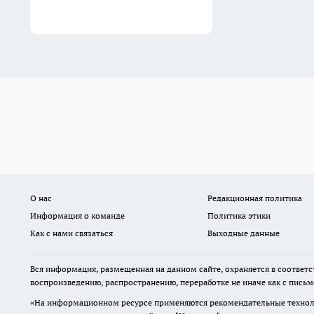
О нас
Редакционная политика
Информация о команде
Политика этики
Как с нами связаться
Выходные данные
Вся информация, размещенная на данном сайте, охраняется в соответс
воспроизведению, распространению, переработке не иначе как с пись
«На информационном ресурсе применяются рекомендательные техноло