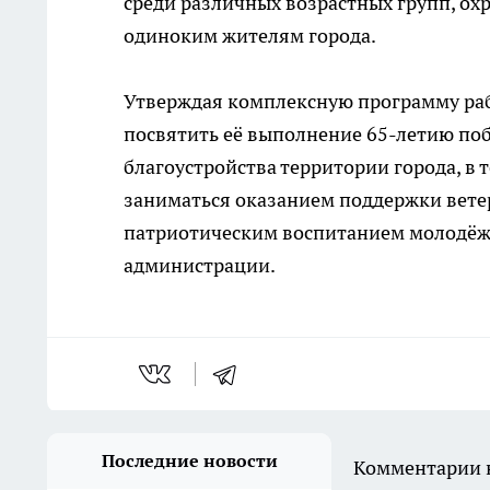
среди различных возрастных групп, ох
одиноким жителям города.
Утверждая комплексную программу раб
посвятить её выполнение 65-летию поб
благоустройства территории города, в
заниматься оказанием поддержки вете
патриотическим воспитанием молодёжи
администрации.
Последние новости
Комментарии н