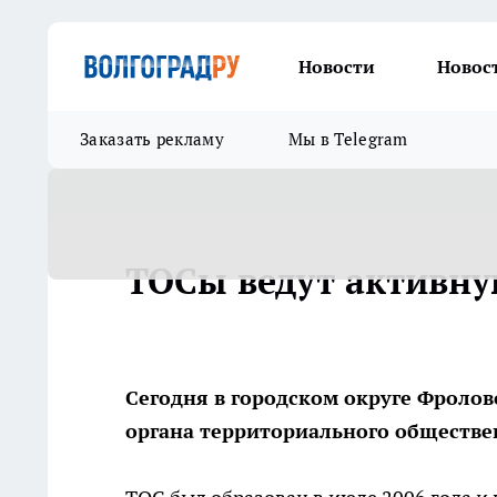
Новости
Новос
Заказать рекламу
Мы в Telegram
ТОСы ведут активну
Сегодня в городском округе Фроло
органа территориального обществе