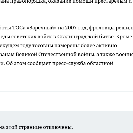
рана правопорядка, оказание помощи престарелым и
оты ТОСа «Заречный» на 2007 год, фроловцы решил
еды советских войск в Сталинградской битве. Кроме
 текущем году тосовцы намерены более активно
ранам Великой Отечественной войны, а также военн
. Об этом сообщает пресс-служба областной
а этой странице отключены.