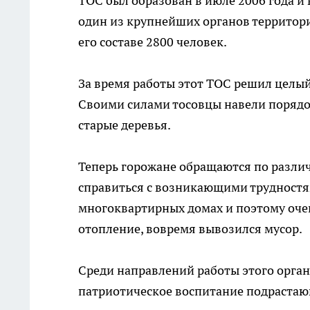
ТОС был образован в июле 2006 года и
один из крупнейших органов территор
его составе 2800 человек.
За время работы этот ТОС решил целы
Своими силами тосовцы навели порядок
старые деревья.
Теперь горожане обращаются по разли
справиться с возникающими трудностям
многоквартирных домах и поэтому очен
отопление, вовремя вывозился мусор.
Среди направлений работы этого орган
патриотическое воспитание подрастаю