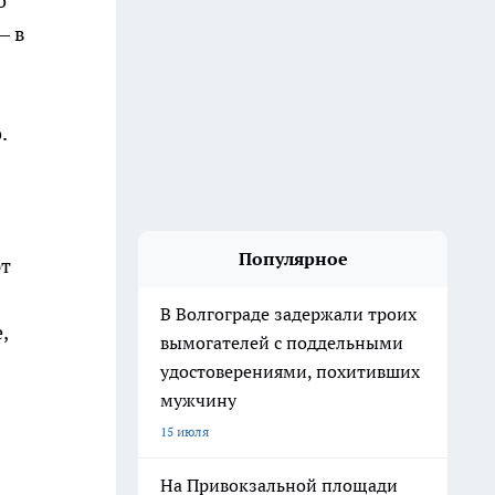
о
— в
.
Популярное
ют
В Волгограде задержали троих
,
вымогателей с поддельными
удостоверениями, похитивших
мужчину
15 июля
На Привокзальной площади