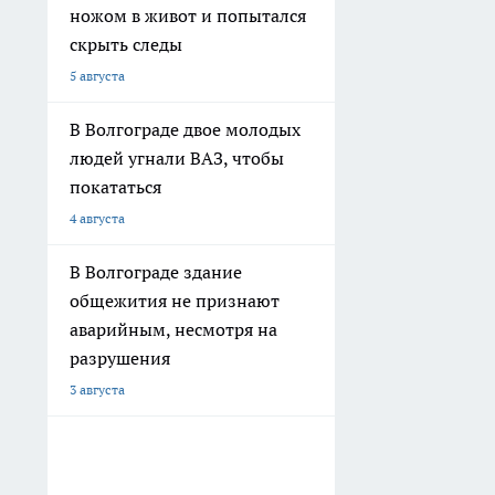
ножом в живот и попытался
скрыть следы
5 августа
В Волгограде двое молодых
людей угнали ВАЗ, чтобы
покататься
4 августа
В Волгограде здание
общежития не признают
аварийным, несмотря на
разрушения
3 августа