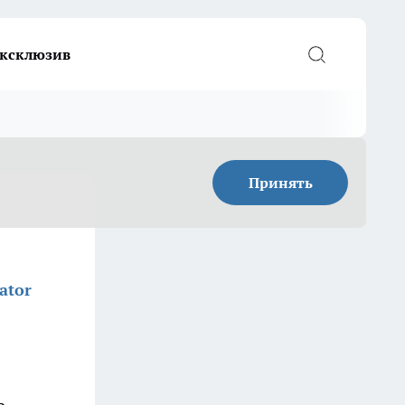
ксклюзив
Принять
ator