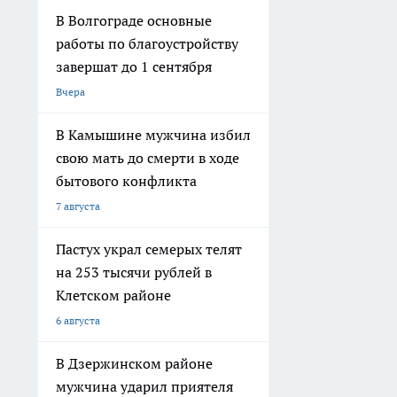
В Волгограде основные
работы по благоустройству
завершат до 1 сентября
Вчера
В Камышине мужчина избил
свою мать до смерти в ходе
бытового конфликта
7 августа
Пастух украл семерых телят
на 253 тысячи рублей в
Клетском районе
6 августа
В Дзержинском районе
мужчина ударил приятеля