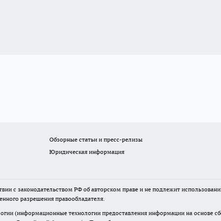
Обзорные статьи и пресс-релизы
Юридическая информация
твии с законодательством РФ об авторском праве и не подлежит использовани
менного разрешения правообладателя.
гии (информационные технологии предоставления информации на основе сбор