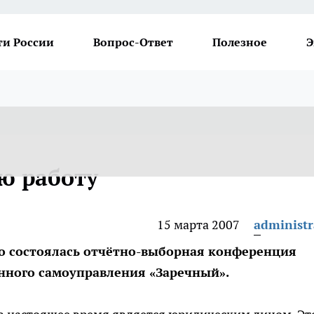
ти России
Вопрос-Ответ
Полезное
Э
ю работу
15 марта 2007
administr
во состоялась отчётно-выборная конференция
нного самоуправления «Заречный».