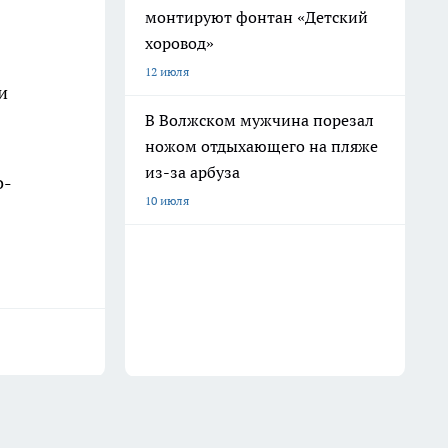
монтируют фонтан «Детский
хоровод»
12 июля
и
В Волжском мужчина порезал
ножом отдыхающего на пляже
из-за арбуза
о-
10 июля