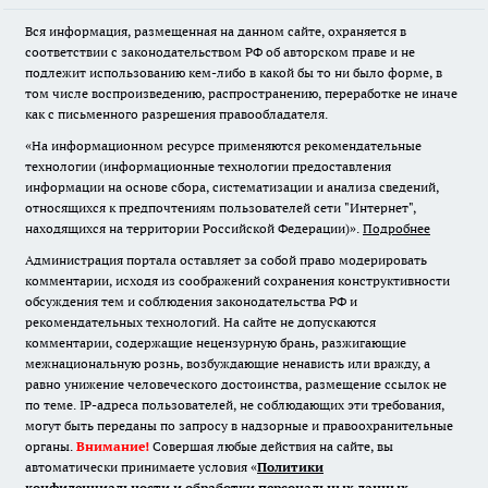
Вся информация, размещенная на данном сайте, охраняется в
соответствии с законодательством РФ об авторском праве и не
подлежит использованию кем-либо в какой бы то ни было форме, в
том числе воспроизведению, распространению, переработке не иначе
как с письменного разрешения правообладателя.
«На информационном ресурсе применяются рекомендательные
технологии (информационные технологии предоставления
информации на основе сбора, систематизации и анализа сведений,
относящихся к предпочтениям пользователей сети "Интернет",
находящихся на территории Российской Федерации)».
Подробнее
Администрация портала оставляет за собой право модерировать
комментарии, исходя из соображений сохранения конструктивности
обсуждения тем и соблюдения законодательства РФ и
рекомендательных технологий. На сайте не допускаются
комментарии, содержащие нецензурную брань, разжигающие
межнациональную рознь, возбуждающие ненависть или вражду, а
равно унижение человеческого достоинства, размещение ссылок не
по теме. IP-адреса пользователей, не соблюдающих эти требования,
могут быть переданы по запросу в надзорные и правоохранительные
органы.
Внимание!
Совершая любые действия на сайте, вы
автоматически принимаете условия «
Политики
конфиденциальности и обработки персональных данных