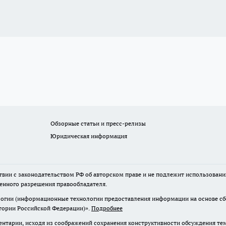
Обзорные статьи и пресс-релизы
Юридическая информация
твии с законодательством РФ об авторском праве и не подлежит использовани
менного разрешения правообладателя.
гии (информационные технологии предоставления информации на основе сбор
итории Российской Федерации)».
Подробнее
нтарии, исходя из соображений сохранения конструктивности обсуждения те