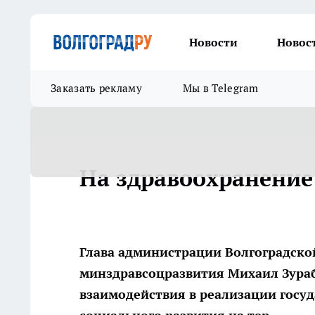
Новости
Новос
Заказать рекламу
Мы в Telegram
На здравоохранение
Глава администрации Волгоградско
минздравсоцразвития Михаил Зура
взаимодействия в реализации госу