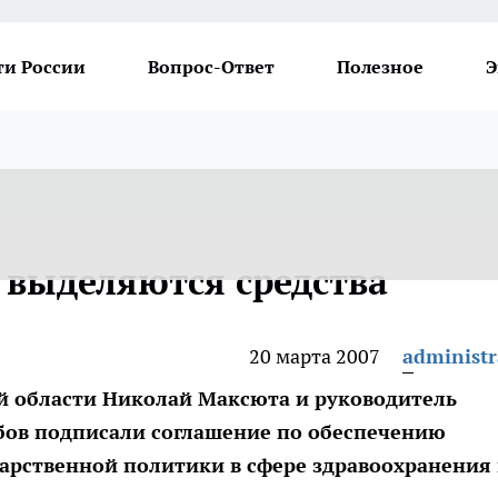
ти России
Вопрос-Ответ
Полезное
Э
 выделяются средства
20 марта 2007
administr
й области Николай Максюта и руководитель
бов подписали соглашение по обеспечению
дарственной политики в сфере здравоохранения