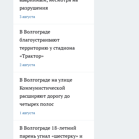
разрушения
3 августа
В Волгограде
благоустраивают
территорию у стадиона
«Трактор»
2 августа
В Волгограде на улице
Коммунистической
расширяют дорогу до
четырех полос
1 августа
В Волгограде 18-летний
парень угнал «шестерку» и