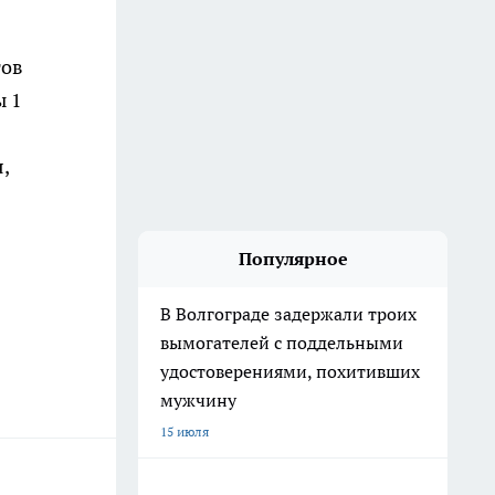
тов
ы 1
,
Популярное
В Волгограде задержали троих
вымогателей с поддельными
удостоверениями, похитивших
мужчину
15 июля