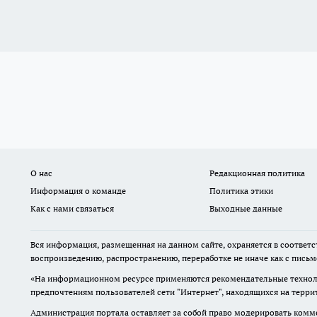
О нас
Редакционная политика
Информация о команде
Политика этики
Как с нами связаться
Выходные данные
Вся информация, размещенная на данном сайте, охраняется в соответс
воспроизведению, распространению, переработке не иначе как с пись
«На информационном ресурсе применяются рекомендательные техноло
предпочтениям пользователей сети "Интернет", находящихся на терр
Администрация портала оставляет за собой право модерировать комме