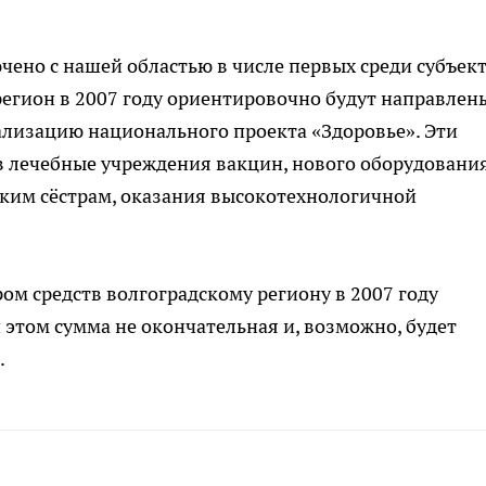
чено с нашей областью в числе первых среди субъек
регион в 2007 году ориентировочно будут направлен
ализацию национального проекта «Здоровье». Эти
в лечебные учреждения вакцин, нового оборудования
ским сёстрам, оказания высокотехнологичной
м средств волгоградскому региону в 2007 году
 этом сумма не окончательная и, возможно, будет
.