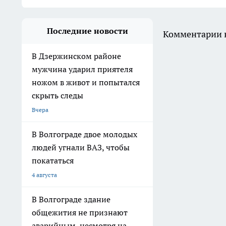
Последние новости
Комментарии н
В Дзержинском районе
мужчина ударил приятеля
ножом в живот и попытался
скрыть следы
Вчера
В Волгограде двое молодых
людей угнали ВАЗ, чтобы
покататься
4 августа
В Волгограде здание
общежития не признают
аварийным, несмотря на