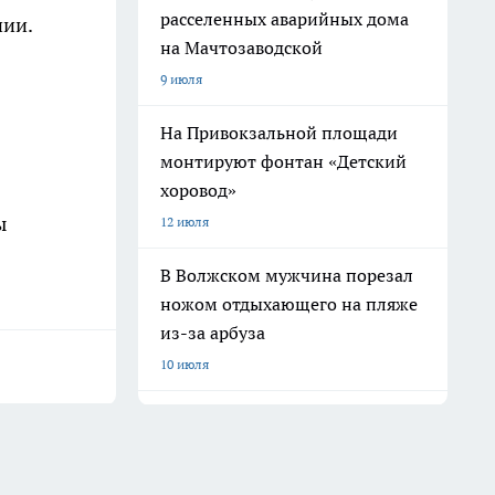
расселенных аварийных дома
нии.
на Мачтозаводской
9 июля
На Привокзальной площади
монтируют фонтан «Детский
хоровод»
ы
12 июля
В Волжском мужчина порезал
ножом отдыхающего на пляже
из-за арбуза
10 июля