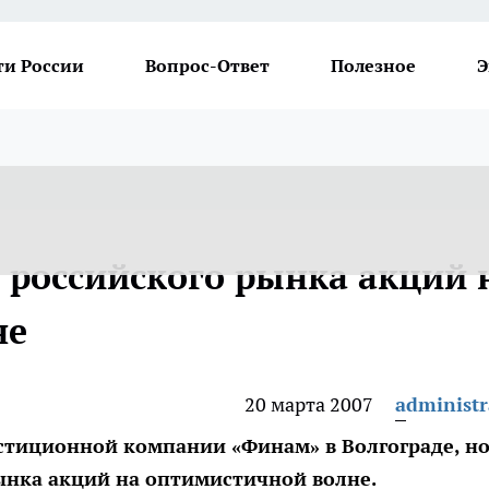
ти России
Вопрос-Ответ
Полезное
Э
 российского рынка акций 
не
20 марта 2007
administr
тиционной компании «Финам» в Волгограде, н
ынка акций на оптимистичной волне.