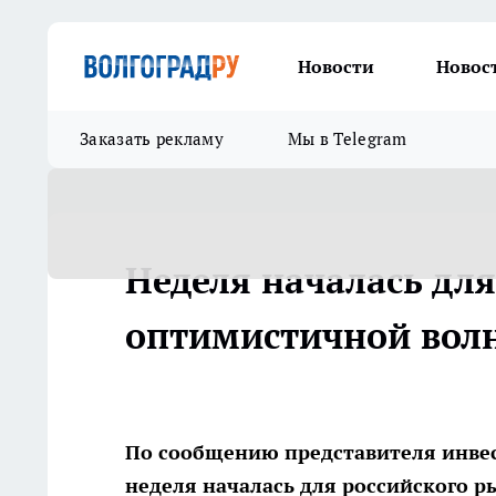
Новости
Новос
Заказать рекламу
Мы в Telegram
Неделя началась для
оптимистичной вол
По сообщению представителя инвес
неделя началась для российского р