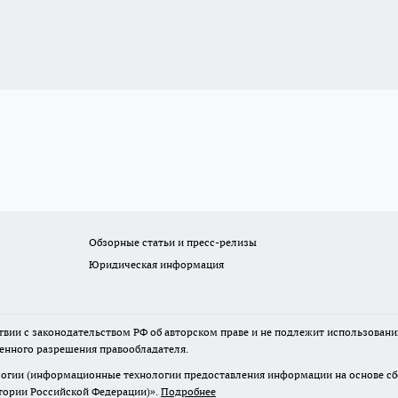
Обзорные статьи и пресс-релизы
Юридическая информация
твии с законодательством РФ об авторском праве и не подлежит использовани
менного разрешения правообладателя.
гии (информационные технологии предоставления информации на основе сбор
итории Российской Федерации)».
Подробнее