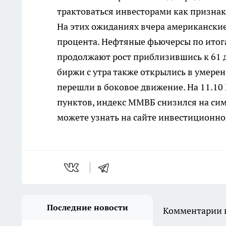
трактоваться инвесторами как призна
На этих ожиданиях вчера американские
процента. Нефтяные фьючерсы по итога
продолжают рост приблизившись к 61 д
биржи с утра также открылись в умере
перешли в боковое движение. На 11.10
пунктов, индекс ММВБ снизился на си
можете узнать на сайте инвестиционн
Последние новости
Комментарии н