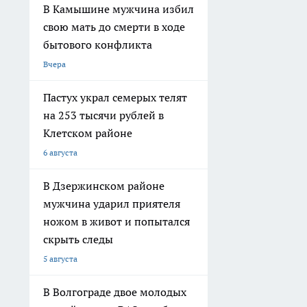
В Камышине мужчина избил
свою мать до смерти в ходе
бытового конфликта
Вчера
Пастух украл семерых телят
на 253 тысячи рублей в
Клетском районе
6 августа
В Дзержинском районе
мужчина ударил приятеля
ножом в живот и попытался
скрыть следы
5 августа
В Волгограде двое молодых