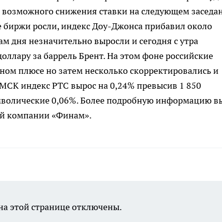
к возможного снижения ставки на следующем заседа
 биржи росли, индекс Доу-Джонса прибавил около
м дня незначительно выросли и сегодня с утра
оллару за баррель Брент. На этом фоне российские
нном плюсе но затем несколько скорректировались и
 МСК индекс РТС вырос на 0,24% превысив 1 850
мволические 0,06%. Более подробную информацию в
ой компании «Финам».
а этой странице отключены.