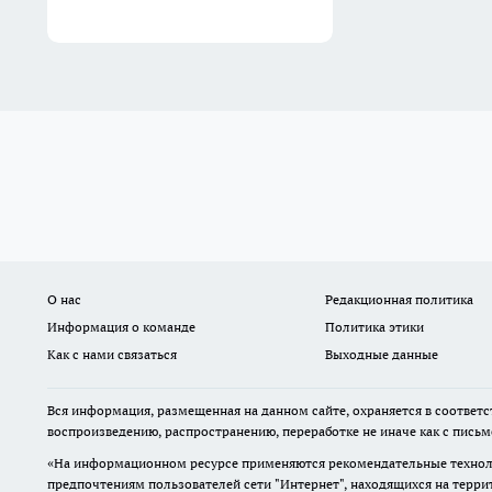
О нас
Редакционная политика
Информация о команде
Политика этики
Как с нами связаться
Выходные данные
Вся информация, размещенная на данном сайте, охраняется в соответс
воспроизведению, распространению, переработке не иначе как с пись
«На информационном ресурсе применяются рекомендательные техноло
предпочтениям пользователей сети "Интернет", находящихся на терр