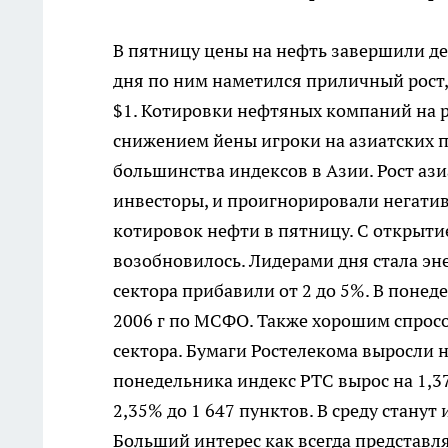
В пятницу цены на нефть завершили де
дня по ним наметился приличный рост,
$1. Котировки нефтяных компаний на 
снижением йены игроки на азиатских п
большинства индексов в Азии. Рост аз
инвесторы, и проигнорировали негати
котировок нефти в пятницу. C открыт
возобновилось. Лидерами дня стала эн
сектора прибавили от 2 до 5%. В понед
2006 г по МСФО. Также хорошим спрос
сектора. Бумаги Ростелекома выросли 
понедельника индекс РТС вырос на 1,3
2,35% до 1 647 пунктов. В среду стану
Больший интерес как всегда представл