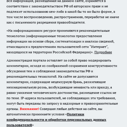
Вся информация, размещенная на данном сайте, охраняется в
соответствии с законодательством РФ об авторском праве и не
подлежит использованию кем-либо в какой бы то ни было форме, в
том числе воспроизведению, распространению, переработке не иначе
как с письменного разрешения правообладателя.
«На информационном ресурсе применяются рекомендательные
технологии (информационные технологии предоставления
информации на основе сбора, систематизации и анализа сведений,
относящихся к предпочтениям пользователей сети "Интернет",
находящихся на территории Российской Федерации)».
Подробнее
Администрация портала оставляет за собой право модерировать
комментарии, исходя из соображений сохранения конструктивности
обсуждения тем и соблюдения законодательства РФ и
рекомендательных технологий. На сайте не допускаются
комментарии, содержащие нецензурную брань, разжигающие
межнациональную рознь, возбуждающие ненависть или вражду, а
равно унижение человеческого достоинства, размещение ссылок не
по теме. IP-адреса пользователей, не соблюдающих эти требования,
могут быть переданы по запросу в надзорные и правоохранительные
органы.
Внимание!
Совершая любые действия на сайте, вы
автоматически принимаете условия «
Политики
конфиденциальности и обработки персональных данных
пользователей
»