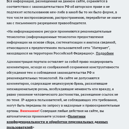
Вся информация, размещенная на данном сайте, охраняется в
соответствии с законодательством РФ об авторском праве и не
подлежит использованию кем-либо в какой бы то ни было форме, в
том числе воспроизведению, распространению, переработке не иначе
как с письменного разрешения правообладателя.
«На информационном ресурсе применяются рекомендательные
технологии (информационные технологии предоставления
информации на основе сбора, систематизации и анализа сведений,
относящихся к предпочтениям пользователей сети "Интернет",
находящихся на территории Российской Федерации)».
Подробнее
Администрация портала оставляет за собой право модерировать
комментарии, исходя из соображений сохранения конструктивности
обсуждения тем и соблюдения законодательства РФ и
рекомендательных технологий. На сайте не допускаются
комментарии, содержащие нецензурную брань, разжигающие
межнациональную рознь, возбуждающие ненависть или вражду, а
равно унижение человеческого достоинства, размещение ссылок не
по теме. IP-адреса пользователей, не соблюдающих эти требования,
могут быть переданы по запросу в надзорные и правоохранительные
органы.
Внимание!
Совершая любые действия на сайте, вы
автоматически принимаете условия «
Политики
конфиденциальности и обработки персональных данных
пользователей
»