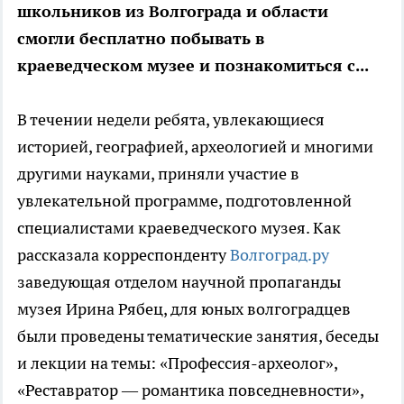
школьников из Волгограда и области
смогли бесплатно побывать в
краеведческом музее и познакомиться с...
В течении недели ребята, увлекающиеся
историей, географией, археологией и многими
другими науками, приняли участие в
увлекательной программе, подготовленной
специалистами краеведческого музея. Как
рассказала корреспонденту
Волгоград.ру
заведующая отделом научной пропаганды
музея Ирина Рябец, для юных волгоградцев
были проведены тематические занятия, беседы
и лекции на темы: «Профессия-археолог»,
«Реставратор — романтика повседневности»,