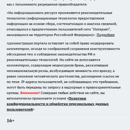
как с письменного разрешения правообладателя.
«На информационном ресурсе применяются рекомендательные
технологии (информационные технологии предоставления
информации на основе сбора, систематизации и анализа сведений,
относящихся к предпочтениям пользователей сети "Интернет",
находящихся на территории Российской Федерации)».
Подробнее
Администрация портала оставляет за собой право модерировать
комментарии, исходя из соображений сохранения конструктивности
обсуждения тем и соблюдения законодательства РФ и
рекомендательных технологий. На сайте не допускаются
комментарии, содержащие нецензурную брань, разжигающие
межнациональную рознь, возбуждающие ненависть или вражду, а
равно унижение человеческого достоинства, размещение ссылок не
по теме. IP-адреса пользователей, не соблюдающих эти требования,
могут быть переданы по запросу в надзорные и правоохранительные
органы.
Внимание!
Совершая любые действия на сайте, вы
автоматически принимаете условия «
Политики
конфиденциальности и обработки персональных данных
пользователей
»
16+