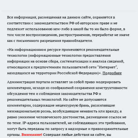
Вся информация, размещенная на данном сайте, охраняется в
соответствии с законодательством РФ об авторском праве и не
подлежит использованию кем-либо в какой бы то ни было форме, в
том числе воспроизведению, распространению, переработке не иначе
как с письменного разрешения правообладателя.
«На информационном ресурсе применяются рекомендательные
технологии (информационные технологии предоставления
информации на основе сбора, систематизации и анализа сведений,
относящихся к предпочтениям пользователей сети "Интернет",
находящихся на территории Российской Федерации)».
Подробнее
Администрация портала оставляет за собой право модерировать
комментарии, исходя из соображений сохранения конструктивности
обсуждения тем и соблюдения законодательства РФ и
рекомендательных технологий. На сайте не допускаются
комментарии, содержащие нецензурную брань, разжигающие
межнациональную рознь, возбуждающие ненависть или вражду, а
равно унижение человеческого достоинства, размещение ссылок не
по теме. IP-адреса пользователей, не соблюдающих эти требования,
могут быть переданы по запросу в надзорные и правоохранительные
органы.
Внимание!
Совершая любые действия на сайте, вы