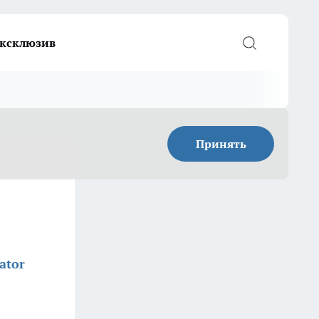
ксклюзив
Принять
ator