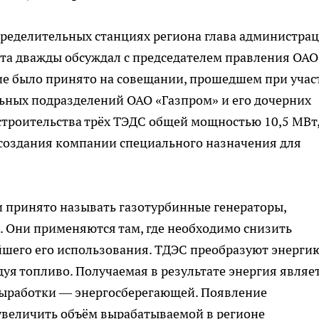
пределительных станциях региона глава администра
та дважды обсуждал с председателем правления ОАО
е было принято на совещании, прошедшем при учас
ьных подразделений ОАО «Газпром» и его дочерних
строительства трёх ТЭДС общей мощностью 10,5 МВт
создания компании специального назначения для
принято называть газотурбинные генераторы,
. Они применяются там, где необходимо снизить
йшего его использования. ТДЭС преобразуют энерги
одуя топливо. Получаемая в результате энергия являе
 выработки — энергосберегающей. Появление
увеличить объём вырабатываемой в регионе