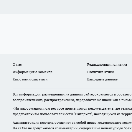
О нас
Редакционная политика
Информация о команде
Политика этики
Как с нами связаться
Выходные данные
Вся информация, размещенная на данном сайте, охраняется в соответс
воспроизведению, распространению, переработке не иначе как с пись
«На информационном ресурсе применяются рекомендательные техноло
предпочтениям пользователей сети "Интернет", находящихся на терр
Администрация портала оставляет за собой право модерировать комме
На сайте не допускаются комментарии, содержащие нецензурную бран