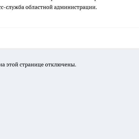
сс-служба областной администрации.
а этой странице отключены.