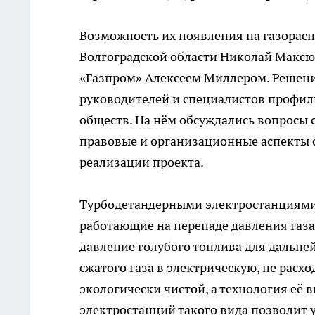
Возможность их появления на газорас
Волгоградской области Николай Максю
«Газпром» Алексеем Миллером. Решени
руководителей и специалистов профил
обществ. На нём обсуждались вопросы 
правовые и организационные аспекты 
реализации проекта.
Турбодетандерными электростанциями 
работающие на перепаде давления газа
давление голубого топлива для дальне
сжатого газа в электрическую, не расх
экологически чистой, а технология её
электростанций такого вида позволит 