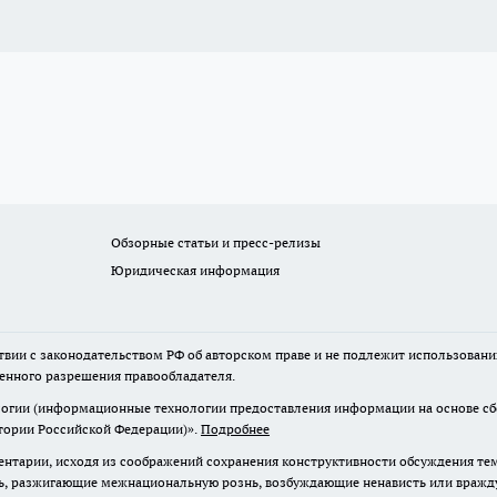
Обзорные статьи и пресс-релизы
Юридическая информация
твии с законодательством РФ об авторском праве и не подлежит использовани
менного разрешения правообладателя.
гии (информационные технологии предоставления информации на основе сбор
итории Российской Федерации)».
Подробнее
нтарии, исходя из соображений сохранения конструктивности обсуждения те
ь, разжигающие межнациональную рознь, возбуждающие ненависть или вражду,