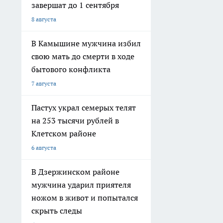
завершат до 1 сентября
8 августа
В Камышине мужчина избил
свою мать до смерти в ходе
бытового конфликта
7 августа
Пастух украл семерых телят
на 253 тысячи рублей в
Клетском районе
6 августа
В Дзержинском районе
мужчина ударил приятеля
ножом в живот и попытался
скрыть следы