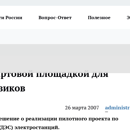
ти России
Вопрос-Ответ
Полезное
Э
артовой площадкой для
виков
26 марта 2007
administr
решение о реализации пилотного проекта по
ТДЭС) электростанций.