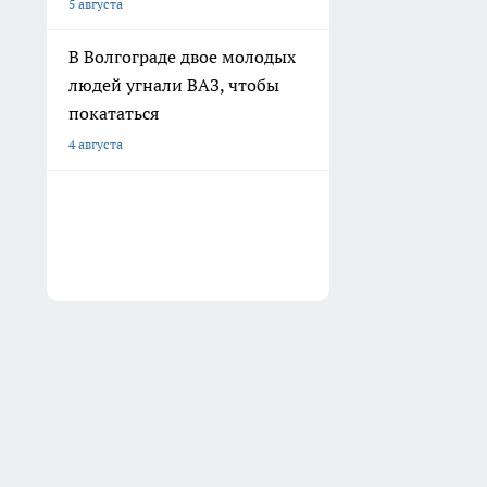
5 августа
В Волгограде двое молодых
людей угнали ВАЗ, чтобы
покататься
4 августа