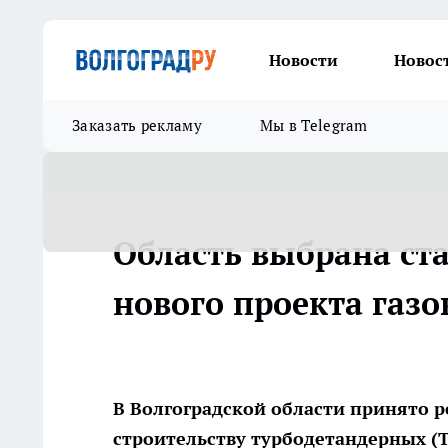
Новости
Новос
Заказать рекламу
Мы в Telegram
Область выбрана ст
нового проекта газо
В Волгоградской области принято 
строительству турбодетандерных (