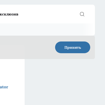
ксклюзив
Принять
ator