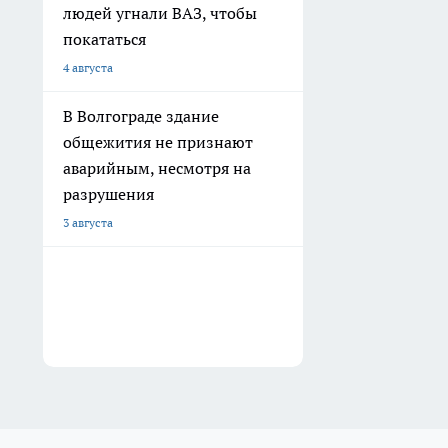
людей угнали ВАЗ, чтобы
покататься
4 августа
В Волгограде здание
общежития не признают
аварийным, несмотря на
разрушения
3 августа