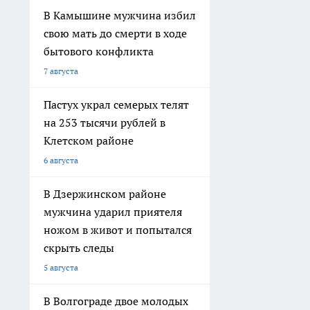
В Камышине мужчина избил
свою мать до смерти в ходе
бытового конфликта
7 августа
Пастух украл семерых телят
на 253 тысячи рублей в
Клетском районе
6 августа
В Дзержинском районе
мужчина ударил приятеля
ножом в живот и попытался
скрыть следы
5 августа
В Волгограде двое молодых