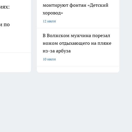
монтируют фонтан «Детский
иях:
хоровод»
12 июля
и по
В Волжском мужчина порезал
ножом отдыхающего на пляже
из-за арбуза
10 июля