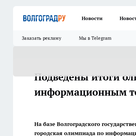
Новости
Новос
Заказать рекламу
Мы в Telegram
Подведены итоги о
информационным т
На базе Волгоградского государств
городская олимпиада по информац