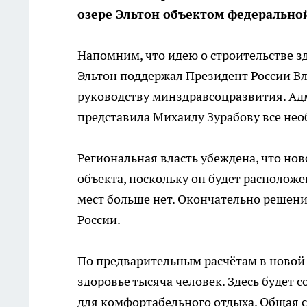
озере Эльтон объектом федеральной
Напомним, что идею о строительстве з
Эльтон поддержал Президент России В
руководству минздравсоцразвития. Ад
представила Михаилу Зурабову все не
Региональная власть убеждена, что но
объекта, поскольку он будет располож
мест больше нет. Окончательно решени
России.
По предварительным расчётам в новой
здоровье тысяча человек. Здесь будет 
для комфортабельного отдыха. Общая с