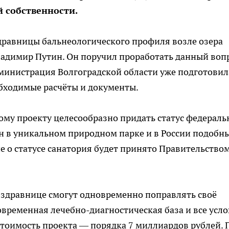
 собственности.
дравницы бальнеологического профиля возле озера
ладимир Путин. Он поручил проработать данный воп
министрация Волгоградской области уже подготовил
обходимые расчёты и документы.
вому проекту целесообразно придать статус федераль
ен в уникальном природном парке и в России подобн
е о статусе санатория будет принято Правительство
 здравнице смогут одновременно поправлять своё
современная лечебно-диагностическая база и все усл
тоимость проекта — порядка 7 миллиардов рублей. 