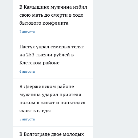
В Камышине мужчина избил
свою мать до смерти в ходе
бытового конфликта
7 августа
Пастух украл семерых телят
на 253 тысячи рублей в
Клетском районе
6 августа
В Дзержинском районе
мужчина ударил приятеля
ножом в живот и попытался
скрыть следы
5 августа
В Волгограде двое молодых