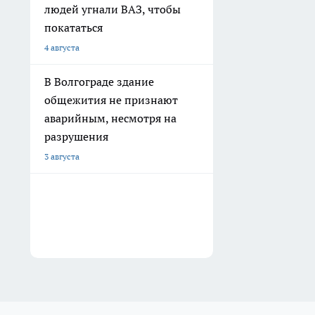
людей угнали ВАЗ, чтобы
покататься
4 августа
В Волгограде здание
общежития не признают
аварийным, несмотря на
разрушения
3 августа