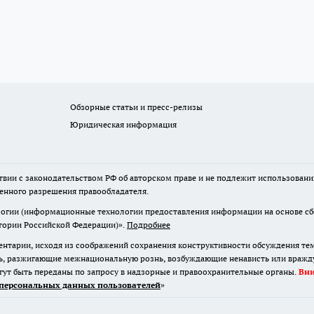
Обзорные статьи и пресс-релизы
Юридическая информация
твии с законодательством РФ об авторском праве и не подлежит использовани
менного разрешения правообладателя.
гии (информационные технологии предоставления информации на основе сбор
итории Российской Федерации)».
Подробнее
нтарии, исходя из соображений сохранения конструктивности обсуждения те
ь, разжигающие межнациональную рознь, возбуждающие ненависть или вражду,
огут быть переданы по запросу в надзорные и правоохранительные органы.
Вн
персональных данных пользователей
»