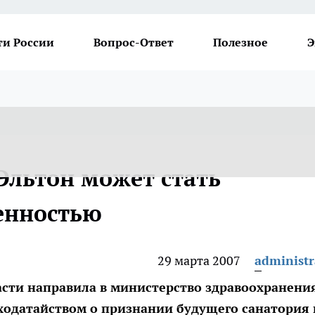
ти России
Вопрос-Ответ
Полезное
Э
Эльтон может стать
енностью
29 марта 2007
administr
сти направила в министерство здравоохранени
 ходатайством о признании будущего санатория 