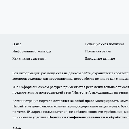
О нас
Редакционная политика
Информация о команде
Политика этики
Как с нами связаться
Выходные данные
Вся информация, размещенная на данном сайте, охраняется в соответс
воспроизведению, распространению, переработке не иначе как с пись
«На информационном ресурсе применяются рекомендательные техноло
предпочтениям пользователей сети "Интернет", находящихся на терр
Администрация портала оставляет за собой право модерировать комме
На сайте не допускаются комментарии, содержащие нецензурную бран
по теме. IP-адреса пользователей, не соблюдающих эти требования, м
принимаете условия «
Политики конфиденциальности и обработки 
16+