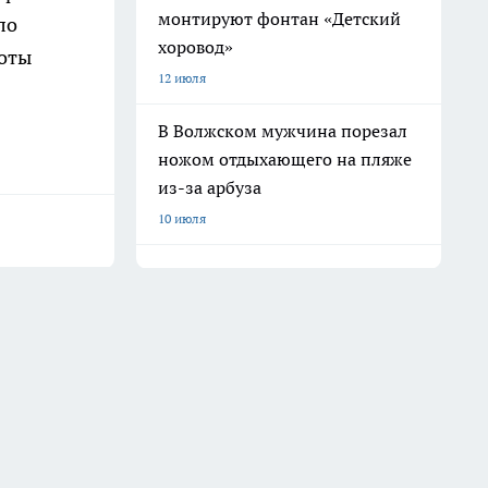
монтируют фонтан «Детский
ло
хоровод»
боты
12 июля
В Волжском мужчина порезал
ножом отдыхающего на пляже
из-за арбуза
10 июля