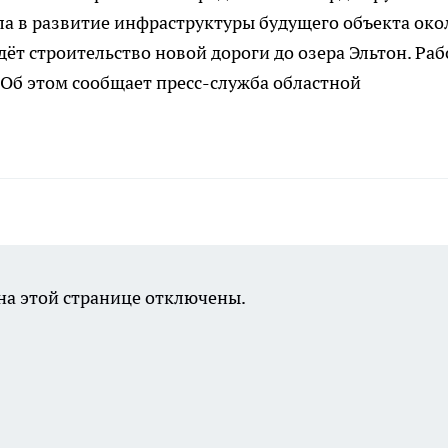
ла в развитие инфраструктуры будущего объекта око
дёт строительство новой дороги до озера Эльтон. Ра
 Об этом сообщает пресс-служба областной
а этой странице отключены.