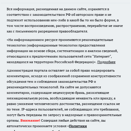
Вся информация, размещенная на данном сайте, охраняется в
соответствии с законодательством РФ об авторском праве и не
подлежит использованию кем-либо в какой бы то ни было форме, в
том числе воспроизведению, распространению, переработке не иначе
как с письменного разрешения правообладателя.
«На информационном ресурсе применяются рекомендательные
технологии (информационные технологии предоставления
информации на основе сбора, систематизации и анализа сведений,
относящихся к предпочтениям пользователей сети "Интернет",
находящихся на территории Российской Федерации)».
Подробнее
Администрация портала оставляет за собой право модерировать
комментарии, исходя из соображений сохранения конструктивности
обсуждения тем и соблюдения законодательства РФ и
рекомендательных технологий. На сайте не допускаются
комментарии, содержащие нецензурную брань, разжигающие
межнациональную рознь, возбуждающие ненависть или вражду, а
равно унижение человеческого достоинства, размещение ссылок не
по теме. IP-адреса пользователей, не соблюдающих эти требования,
могут быть переданы по запросу в надзорные и правоохранительные
органы.
Внимание!
Совершая любые действия на сайте, вы
автоматически принимаете условия «
Политики