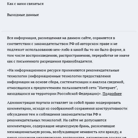
Как с нами связаться
Выходные данные
Вся информация, размещенная на данном сайте, охраняется в
соответствии с законодательством РФ об авторском праве и не
подлежит использованию кем-либо в какой бы то ни было форме, в
том числе воспроизведению, распространению, переработке не иначе
как с письменного разрешения правообладателя.
«На информационном ресурсе применяются рекомендательные
технологии (информационные технологии предоставления
информации на основе сбора, систематизации и анализа сведений,
относящихся к предпочтениям пользователей сети "Интернет",
находящихся на территории Российской Федерации)».
Подробнее
Администрация портала оставляет за собой право модерировать
комментарии, исходя из соображений сохранения конструктивности
обсуждения тем и соблюдения законодательства РФ и
рекомендательных технологий. На сайте не допускаются
комментарии, содержащие нецензурную брань, разжигающие
межнациональную рознь, возбуждающие ненависть или вражду, а
равно унижение человеческого достоинства, размещение ссылок не