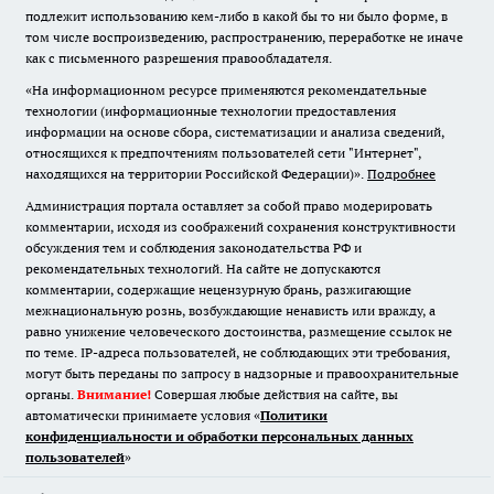
подлежит использованию кем-либо в какой бы то ни было форме, в
том числе воспроизведению, распространению, переработке не иначе
как с письменного разрешения правообладателя.
«На информационном ресурсе применяются рекомендательные
технологии (информационные технологии предоставления
информации на основе сбора, систематизации и анализа сведений,
относящихся к предпочтениям пользователей сети "Интернет",
находящихся на территории Российской Федерации)».
Подробнее
Администрация портала оставляет за собой право модерировать
комментарии, исходя из соображений сохранения конструктивности
обсуждения тем и соблюдения законодательства РФ и
рекомендательных технологий. На сайте не допускаются
комментарии, содержащие нецензурную брань, разжигающие
межнациональную рознь, возбуждающие ненависть или вражду, а
равно унижение человеческого достоинства, размещение ссылок не
по теме. IP-адреса пользователей, не соблюдающих эти требования,
могут быть переданы по запросу в надзорные и правоохранительные
органы.
Внимание!
Совершая любые действия на сайте, вы
автоматически принимаете условия «
Политики
конфиденциальности и обработки персональных данных
пользователей
»