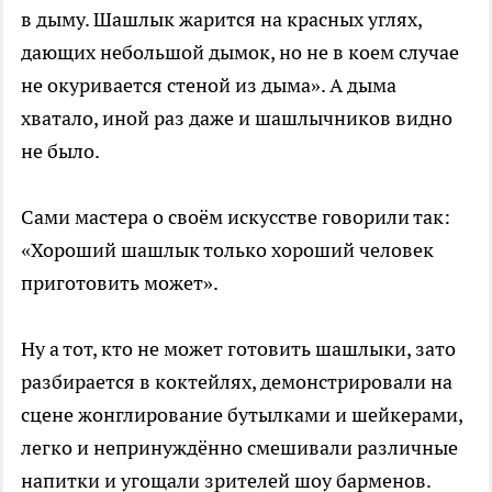
в дыму. Шашлык жарится на красных углях,
дающих небольшой дымок, но не в коем случае
не окуривается стеной из дыма». А дыма
хватало, иной раз даже и шашлычников видно
не было.
Сами мастера о своём искусстве говорили так:
«Хороший шашлык только хороший человек
приготовить может».
Ну а тот, кто не может готовить шашлыки, зато
разбирается в коктейлях, демонстрировали на
сцене жонглирование бутылками и шейкерами,
легко и непринуждённо смешивали различные
напитки и угощали зрителей шоу барменов.