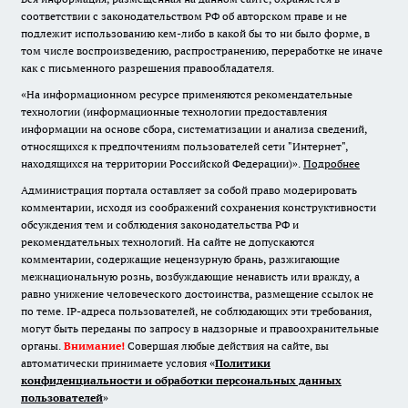
соответствии с законодательством РФ об авторском праве и не
подлежит использованию кем-либо в какой бы то ни было форме, в
том числе воспроизведению, распространению, переработке не иначе
как с письменного разрешения правообладателя.
«На информационном ресурсе применяются рекомендательные
технологии (информационные технологии предоставления
информации на основе сбора, систематизации и анализа сведений,
относящихся к предпочтениям пользователей сети "Интернет",
находящихся на территории Российской Федерации)».
Подробнее
Администрация портала оставляет за собой право модерировать
комментарии, исходя из соображений сохранения конструктивности
обсуждения тем и соблюдения законодательства РФ и
рекомендательных технологий. На сайте не допускаются
комментарии, содержащие нецензурную брань, разжигающие
межнациональную рознь, возбуждающие ненависть или вражду, а
равно унижение человеческого достоинства, размещение ссылок не
по теме. IP-адреса пользователей, не соблюдающих эти требования,
могут быть переданы по запросу в надзорные и правоохранительные
органы.
Внимание!
Совершая любые действия на сайте, вы
автоматически принимаете условия «
Политики
конфиденциальности и обработки персональных данных
пользователей
»