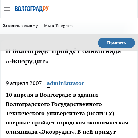
Заказать рекламу
Мы в Telegram
Принять
В Волгограде пройдёт олимпиада
«Экоэрудит»
9 апреля 2007
administrator
10 апреля в Волгограде в здании
Волгоградского Государственного
Технического Университета (ВолгГТУ)
впервые пройдёт городская экологическая
олимпиада «Экоэрудит». В ней примут