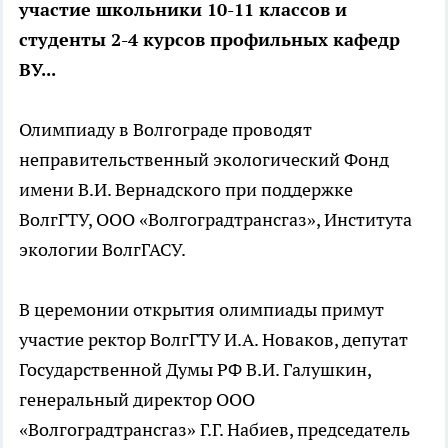
участие школьники 10-11 классов и
студенты 2-4 курсов профильных кафедр
ВУ...
Олимпиаду в Волгограде проводят
неправительственный экологический Фонд
имени В.И. Вернадского при поддержке
ВолгГТУ, ООО «Волгоградтрансгаз», Института
экологии ВолгГАСУ.
В церемонии открытия олимпиады примут
участие ректор ВолгГТУ И.А. Новаков, депутат
Государственной Думы РФ В.И. Галушкин,
генеральный директор ООО
«Волгоградтрансгаз» Г.Г. Набиев, председатель