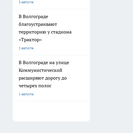
3 августа
В Волгограде
благоустраивают
территорию у стадиона
«Трактор»
2 августа
В Волгограде на улице
Коммунистической
расширяют дорогу до
четырех полос
1 августа