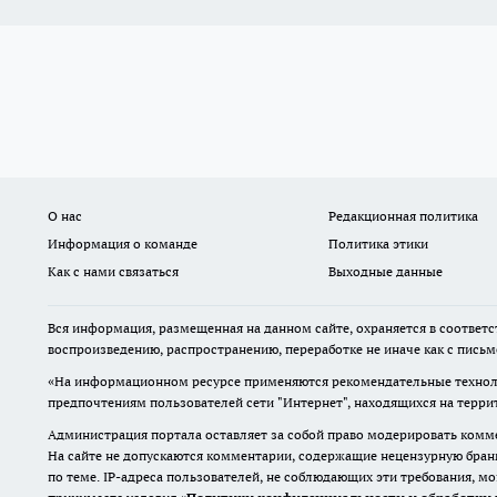
О нас
Редакционная политика
Информация о команде
Политика этики
Как с нами связаться
Выходные данные
Вся информация, размещенная на данном сайте, охраняется в соответс
воспроизведению, распространению, переработке не иначе как с пись
«На информационном ресурсе применяются рекомендательные техноло
предпочтениям пользователей сети "Интернет", находящихся на терр
Администрация портала оставляет за собой право модерировать комме
На сайте не допускаются комментарии, содержащие нецензурную бран
по теме. IP-адреса пользователей, не соблюдающих эти требования, м