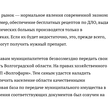
й рынок — нормальное явления современной эконом
имер, обеспечение бесплатных рецептов по ДЛО, выд
ических больных производятся только в
ах. Если их будет недостаточно, это, прежде всего,
могут получить нужный препарат.
авам муниципалитетов безвозмездно передать свои
ть Волгоградской области. На правах хозяйственного
УП «Волгофарм». Тем самым удастся наладить
печить население области качественными
вая база по передаче муниципального имущества в
ления соответствующих документов был озвучен на