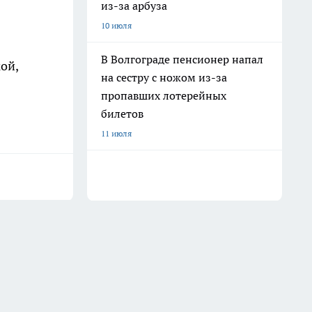
из-за арбуза
10 июля
В Волгограде пенсионер напал
ой,
на сестру с ножом из-за
пропавших лотерейных
билетов
11 июля