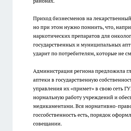
районах.
Приход бизнесменов на лекарственны
но при этом нужно помнить, что, напр
наркотических препаратов для онколог
государственных и муниципальных аптек
ударит по потребителям, которые не с
Администрация региона предложила гл
аптеки в государственную собственнос
управления их «примет» в свою сеть Г
нормальную работу учреждений и обес
медикаментами. Вся нормативно-право
госсобственность есть, порядок оформ
совещании.