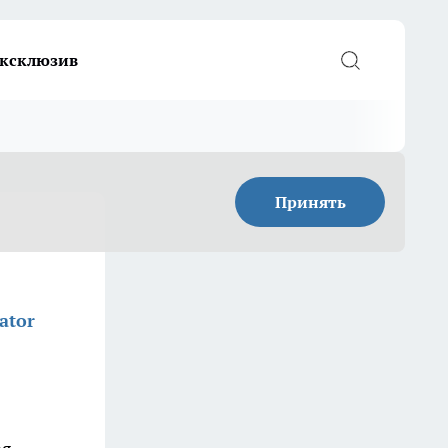
ксклюзив
Принять
ator