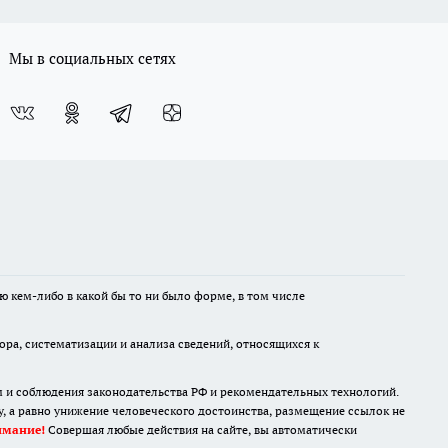
Мы в социальных сетях
ю кем-либо в какой бы то ни было форме, в том числе
а, систематизации и анализа сведений, относящихся к
м и соблюдения законодательства РФ и рекомендательных технологий.
 а равно унижение человеческого достоинства, размещение ссылок не
имание!
Совершая любые действия на сайте, вы автоматически