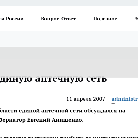
ти России
Вопрос-Ответ
Полезное
Э
единую аптечную сеть
11 апреля 2007
administr
бласти единой аптечной сети обсуждался на
убернатор Евгений Анищенко.