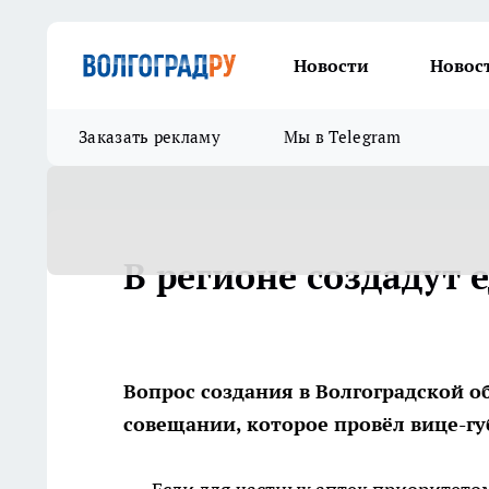
Новости
Новос
Заказать рекламу
Мы в Telegram
В регионе создадут 
Вопрос создания в Волгоградской о
совещании, которое провёл вице-г