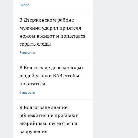
Вчера
В Дзержинском районе
мужчина ударил приятеля
ножом в живот и попытался
скрыть следы
5 августа
В Волгограде двое молодых
людей угнали ВАЗ, чтобы
покататься
4 августа
В Волгограде здание
общежития не признают
аварийным, несмотря на
разрушения