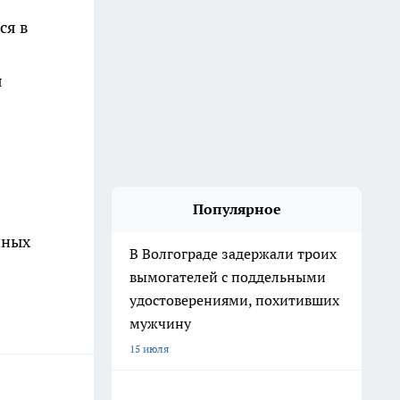
ся в
я
Популярное
нных
В Волгограде задержали троих
вымогателей с поддельными
удостоверениями, похитивших
мужчину
15 июля