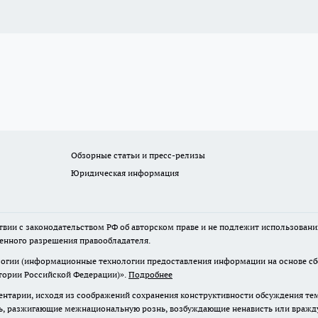
Обзорные статьи и пресс-релизы
Юридическая информация
твии с законодательством РФ об авторском праве и не подлежит использовани
менного разрешения правообладателя.
гии (информационные технологии предоставления информации на основе сбор
итории Российской Федерации)».
Подробнее
нтарии, исходя из соображений сохранения конструктивности обсуждения те
ь, разжигающие межнациональную рознь, возбуждающие ненависть или вражду,