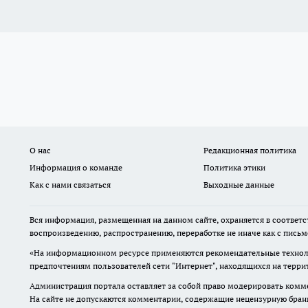
О нас
Редакционная политика
Информация о команде
Политика этики
Как с нами связаться
Выходные данные
Вся информация, размещенная на данном сайте, охраняется в соответс
воспроизведению, распространению, переработке не иначе как с пись
«На информационном ресурсе применяются рекомендательные техноло
предпочтениям пользователей сети "Интернет", находящихся на терр
Администрация портала оставляет за собой право модерировать комме
На сайте не допускаются комментарии, содержащие нецензурную бран