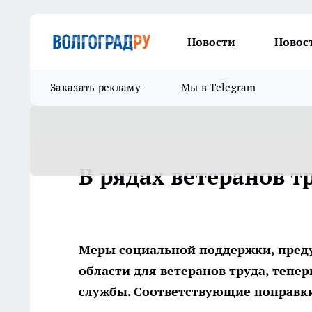
Новости
Новос
Заказать рекламу
Мы в Telegram
В рядах ветеранов т
Меры социальной поддержки, пред
области для ветеранов труда, тепе
службы. Соответствующие поправки