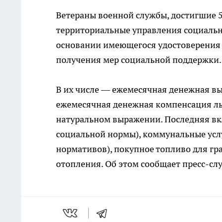
Ветераны военной службы, достигшие 5
территориальные управления социальн
основании имеющегося удостоверения
получения мер социальной поддержки.
В их числе — ежемесячная денежная вып
ежемесячная денежная компенсация льг
натуральном выражении. Последняя вкл
социальной нормы), коммунальные услу
нормативов), покупное топливо для гр
отопления. Об этом сообщает пресс-сл