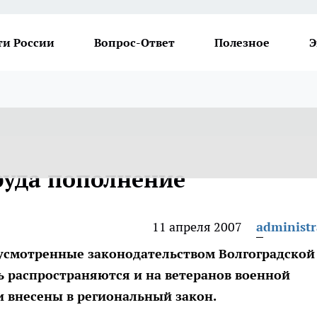
ти России
Вопрос-Ответ
Полезное
Э
руда пополнение
11 апреля 2007
administr
усмотренные законодательством Волгоградской
рь распространяются и на ветеранов военной
 внесены в региональный закон.