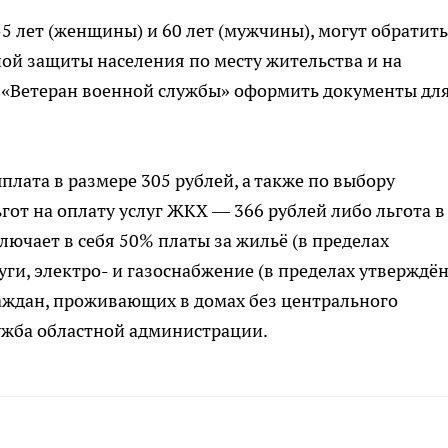
5 лет (женщины) и 60 лет (мужчины), могут обратить
ой защиты населения по месту жительства и на
 «Ветеран военной службы» оформить документы дл
лата в размере 305 рублей, а также по выбору
от на оплату услуг ЖКХ — 366 рублей либо льгота в
ючает в себя 50% платы за жильё (в пределах
ги, электро- и газоснабжение (в пределах утверждё
аждан, проживающих в домах без центрального
ужба областной администрации.