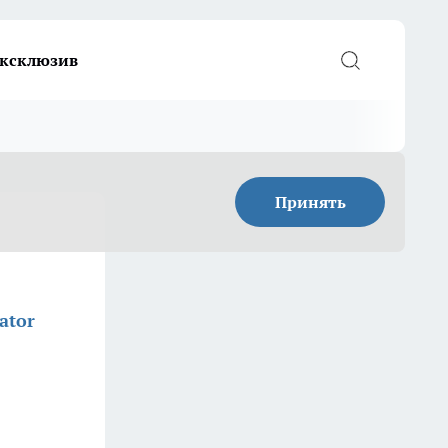
ксклюзив
Принять
ator