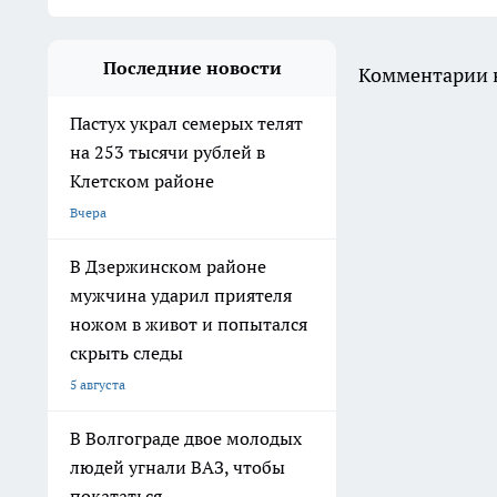
Последние новости
Комментарии н
Пастух украл семерых телят
на 253 тысячи рублей в
Клетском районе
Вчера
В Дзержинском районе
мужчина ударил приятеля
ножом в живот и попытался
скрыть следы
5 августа
В Волгограде двое молодых
людей угнали ВАЗ, чтобы
покататься