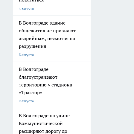
4 августа
В Волгограде здание
общежития не признают
аварийным, несмотря на
разрушения
3 августа
В Волгограде
благоустраивают
территорию у стадиона
«Трактор»
2 августа
В Волгограде на улице
Коммунистической
расширяют дорогу до