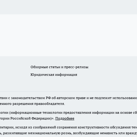
Обзорные статьи и пресс-релизы
Юридическая информация
твии с законодательством РФ об авторском праве и не подлежит использовани
менного разрешения правообладателя.
гии (информационные технологии предоставления информации на основе сбор
итории Российской Федерации)».
Подробнее
нтарии, исходя из соображений сохранения конструктивности обсуждения те
ь, разжигающие межнациональную рознь, возбуждающие ненависть или вражду,