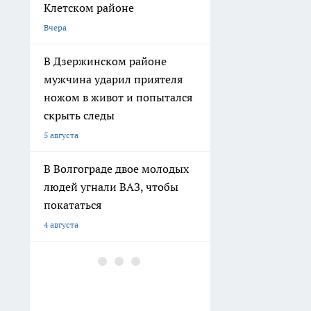
4 августа
В Волгограде здание
общежития не признают
аварийным, несмотря на
разрушения
3 августа
В Волгограде
благоустраивают
территорию у стадиона
«Трактор»
2 августа
В Волгограде на улице
Коммунистической
расширяют дорогу до