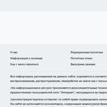
О нас
Редакционная политика
Информация о команде
Политика этики
Как с нами связаться
Выходные данные
Вся информация, размещенная на данном сайте, охраняется в соответс
воспроизведению, распространению, переработке не иначе как с пись
«На информационном ресурсе применяются рекомендательные техноло
предпочтениям пользователей сети "Интернет", находящихся на терр
Администрация портала оставляет за собой право модерировать комме
На сайте не допускаются комментарии, содержащие нецензурную бран