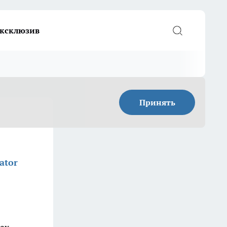
ксклюзив
Принять
ator