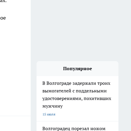
ах.
ное
Популярное
В Волгограде задержали троих
вымогателей с поддельными
удостоверениями, похитивших
мужчину
15 июля