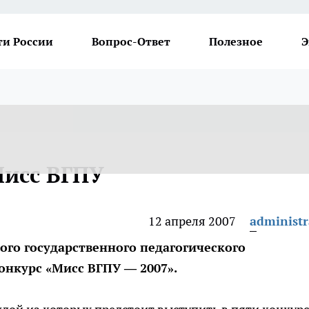
ти России
Вопрос-Ответ
Полезное
Э
Мисс ВГПУ
12 апреля 2007
administr
кого государственного педагогического
онкурс «Мисс ВГПУ — 2007».