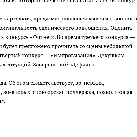
ждой из которых предстоит выступить в пяти конкурс
ой карточки», предусматривающей максимально пол
оригинальность сценического воплощения. Оценить
в конкурсе «Фитнес». Во время третьего конкурса —
м будет предложено прочитать со сцены небольшой
четвёртый конкурс — «Импровизация». Девушкам
х ситуаций. Завершит всё «Дефиле».
да. Об этом свидетельствует, во-первых,
, во-вторых, спонсорская поддержка, позволяющая
ы.