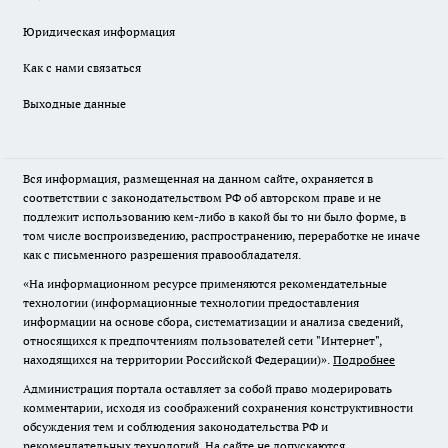
Юридическая информация
Как с нами связаться
Выходные данные
Вся информация, размещенная на данном сайте, охраняется в
соответствии с законодательством РФ об авторском праве и не
подлежит использованию кем-либо в какой бы то ни было форме, в
том числе воспроизведению, распространению, переработке не иначе
как с письменного разрешения правообладателя.
«На информационном ресурсе применяются рекомендательные
технологии (информационные технологии предоставления
информации на основе сбора, систематизации и анализа сведений,
относящихся к предпочтениям пользователей сети "Интернет",
находящихся на территории Российской Федерации)».
Подробнее
Администрация портала оставляет за собой право модерировать
комментарии, исходя из соображений сохранения конструктивности
обсуждения тем и соблюдения законодательства РФ и
рекомендательных технологий. На сайте не допускаются