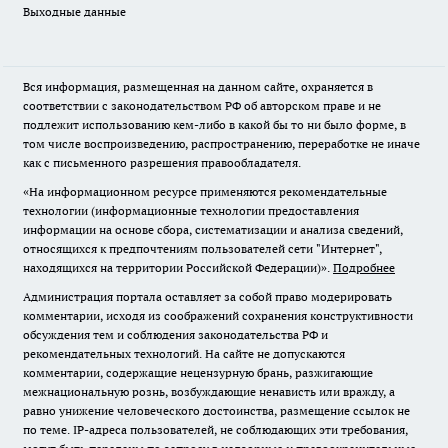
Выходные данные
Вся информация, размещенная на данном сайте, охраняется в
соответствии с законодательством РФ об авторском праве и не
подлежит использованию кем-либо в какой бы то ни было форме, в
том числе воспроизведению, распространению, переработке не иначе
как с письменного разрешения правообладателя.
«На информационном ресурсе применяются рекомендательные
технологии (информационные технологии предоставления
информации на основе сбора, систематизации и анализа сведений,
относящихся к предпочтениям пользователей сети "Интернет",
находящихся на территории Российской Федерации)».
Подробнее
Администрация портала оставляет за собой право модерировать
комментарии, исходя из соображений сохранения конструктивности
обсуждения тем и соблюдения законодательства РФ и
рекомендательных технологий. На сайте не допускаются
комментарии, содержащие нецензурную брань, разжигающие
межнациональную рознь, возбуждающие ненависть или вражду, а
равно унижение человеческого достоинства, размещение ссылок не
по теме. IP-адреса пользователей, не соблюдающих эти требования,