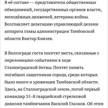
В её составе — представители общественных
объединений, государственных органов власти,
молодёжных движений, ветераны войны.
Возглавляет делегацию управляющий делами
аппарата главы администрации Тамбовской
области Виктор Князев.
В Волгограде гости посетят места, связанные с
переломными событиями в ходе
Сталинградской битвы. Почтят память
погибших защитников города, среди которых
было много и уроженцев Тамбовской области.
Здесь, на Сталинградской земле, погиб первый
командир 35-й гвардейской стрелковой
дивизии тамбовчанин Василий Глазков. Об этом