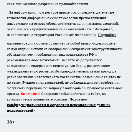
как с письменного разрешения правообладателя.
«На информационном ресурсе применяются рекомендательные
технологии (информационные технологии предоставления
информации на основе сбора, систематизации и анализа сведений,
относящихся к предпочтениям пользователей сети "Интернет",
находящихся на территории Российской Федерации)».
Подробнее
Администрация портала оставляет за собой право модерировать
комментарии, исходя из соображений сохранения конструктивности
обсуждения тем и соблюдения законодательства РФ и
рекомендательных технологий. На сайте не допускаются
комментарии, содержащие нецензурную брань, разжигающие
межнациональную рознь, возбуждающие ненависть или вражду, а
равно унижение человеческого достоинства, размещение ссылок не
по теме. IP-адреса пользователей, не соблюдающих эти требования,
могут быть переданы по запросу в надзорные и правоохранительные
органы.
Внимание!
Совершая любые действия на сайте, вы
автоматически принимаете условия «
Политики
конфиденциальности и обработки персональных данных
пользователей
»
16+