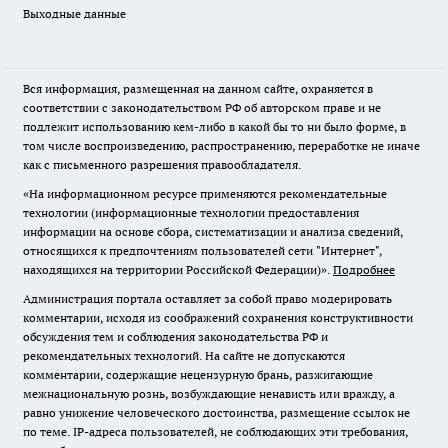
Выходные данные
Вся информация, размещенная на данном сайте, охраняется в
соответствии с законодательством РФ об авторском праве и не
подлежит использованию кем-либо в какой бы то ни было форме, в
том числе воспроизведению, распространению, переработке не иначе
как с письменного разрешения правообладателя.
«На информационном ресурсе применяются рекомендательные
технологии (информационные технологии предоставления
информации на основе сбора, систематизации и анализа сведений,
относящихся к предпочтениям пользователей сети "Интернет",
находящихся на территории Российской Федерации)».
Подробнее
Администрация портала оставляет за собой право модерировать
комментарии, исходя из соображений сохранения конструктивности
обсуждения тем и соблюдения законодательства РФ и
рекомендательных технологий. На сайте не допускаются
комментарии, содержащие нецензурную брань, разжигающие
межнациональную рознь, возбуждающие ненависть или вражду, а
равно унижение человеческого достоинства, размещение ссылок не
по теме. IP-адреса пользователей, не соблюдающих эти требования,