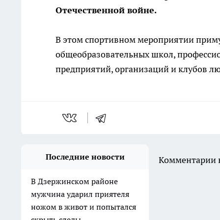
Отечественной войне.
В этом спортивном мероприятии приму
общеобразовательных школ, профессио
предприятий, организаций и клубов лю
Последние новости
Комментарии н
В Дзержинском районе
мужчина ударил приятеля
ножом в живот и попытался
скрыть следы