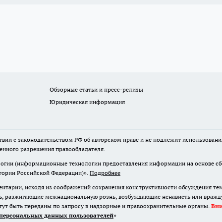
Обзорные статьи и пресс-релизы
Юридическая информация
твии с законодательством РФ об авторском праве и не подлежит использовани
менного разрешения правообладателя.
гии (информационные технологии предоставления информации на основе сбор
итории Российской Федерации)».
Подробнее
нтарии, исходя из соображений сохранения конструктивности обсуждения те
ь, разжигающие межнациональную рознь, возбуждающие ненависть или вражду,
огут быть переданы по запросу в надзорные и правоохранительные органы.
Вн
персональных данных пользователей
»