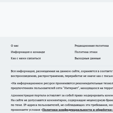
О нас
Редакционная политика
Информация о команде
Политика этики
Как с нами связаться
Выходные данные
Вся информация, размещенная на данном сайте, охраняется в соответс
воспроизведению, распространению, переработке не иначе как с пись
«На информационном ресурсе применяются рекомендательные техноло
предпочтениям пользователей сети "Интернет", находящихся на терр
Администрация портала оставляет за собой право модерировать комме
На сайте не допускаются комментарии, содержащие нецензурную бран
по теме. IP-адреса пользователей, не соблюдающих эти требования, м
принимаете условия «
Политики конфиденциальности и обработки 