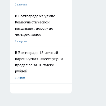
2 августа
В Волгограде на улице
Коммунистической
расширяют дорогу до
четырех полос
1 августа
В Волгограде 18-летний
парень угнал «шестерку» и
продал ее за 10 тысяч
рублей
31 июля