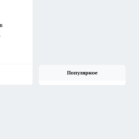
в
,
Популярное