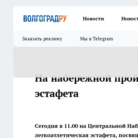
Новости
Новос
Заказать рекламу
Мы в Telegram
На набережной прой
эстафета
Сегодня в 11.00 на Центральной Н
легкоатлетическая эстафета, посв