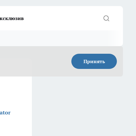
ксклюзив
Принять
ator