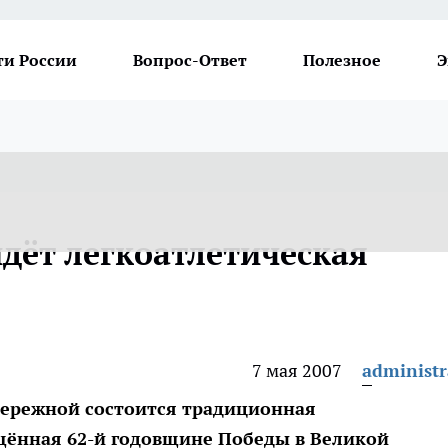
ти России
Вопрос-Ответ
Полезное
Э
дёт легкоатлетическая
7 мая 2007
administr
абережной состоится традиционная
ящённая 62-й годовщине Победы в Великой