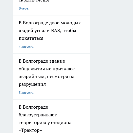
Вчера
В Волгограде двое молодых
людей угнали ВАЗ, чтобы
покататься
4 августа
В Волгограде здание
общежития не признают
аварийным, несмотря на
разрушения
3 августа
В Волгограде
благоустраивают
территорию у стадиона
«Трактор»