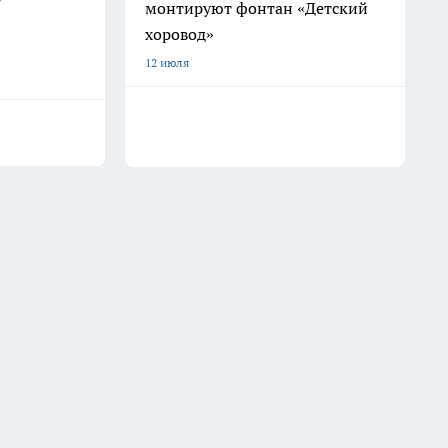
7
монтируют фонтан «Детский
хоровод»
12 июля