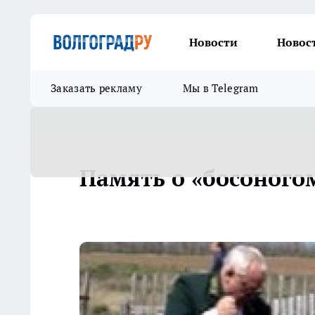
Новости
Новос
Заказать рекламу
Мы в Telegram
Память о «босоного