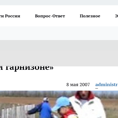
ти России
Вопрос-Ответ
Полезное
Э
м гарнизоне»
8 мая 2007
administr