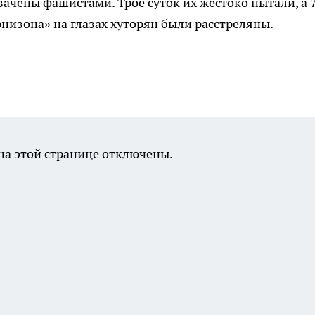
ачены фашистами. Трое суток их жестоко пытали, а 
рнизона» на глазах хуторян были расстреляны.
а этой странице отключены.