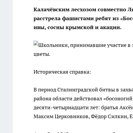
Калачёвским лесхозом совместно 
расстрела фашистами ребят из «Бос
ивы, сосны крымской и акации.
Школьники, принимавшие участие в 
цветы.
Историческая справка:
В период Сталинградской битвы в захв
района области действовал «босоногий
десяти-четырнадцати лет: братья Аксё
Максим Церковников, Фёдор Силкин, Ем