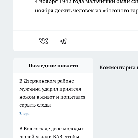
4 ноября 1942 года мальчишки были схв
ноября десять человек из «босоного га
Последние новости
Комментарии н
В Дзержинском районе
мужчина ударил приятеля
ножом в живот и попытался
скрыть следы
Вчера
В Волгограде двое молодых
людей угнали ВАЗ, чтобы