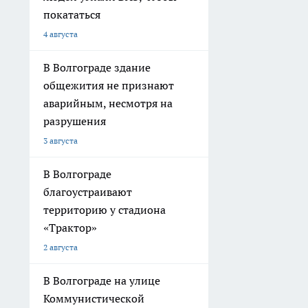
покататься
4 августа
В Волгограде здание
общежития не признают
аварийным, несмотря на
разрушения
3 августа
В Волгограде
благоустраивают
территорию у стадиона
«Трактор»
2 августа
В Волгограде на улице
Коммунистической