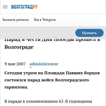
Заказать рекламу
Мы в Telegram
Принять
Парад в честь Дня Победы прошёл в
Волгограде
9 мая 2007
administrator
Сегодня утром на Площади Павших борцов
состоялся парад войск Волгоградского
гарнизона.
В параде в ознаменовании 62-й годовщины