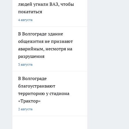
людей угнали ВАЗ, чтобы
покататься
4 августа
В Волгограде здание
общежития не признают
аварийным, несмотря на
разрушения
3 августа
В Волгограде
благоустраивают
территорию у стадиона
«Трактор»
2 августа