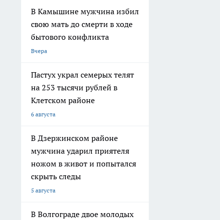
В Камышине мужчина избил
свою мать до смерти в ходе
бытового конфликта
Вчера
Пастух украл семерых телят
на 253 тысячи рублей в
Клетском районе
6 августа
В Дзержинском районе
мужчина ударил приятеля
ножом в живот и попытался
скрыть следы
5 августа
В Волгограде двое молодых