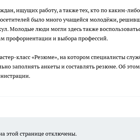
ждан, ищущих работу, а также тех, кто по каким-либо
 посетителей было много учащейся молодёжи, решив
кул. Молодые люди могли здесь также воспользовать
ам профориентации и выбора профессий.
стер-класс «Резюме», на котором специалисты слу
ьно заполнять анкеты и составлять резюме. Об этом
инистрации.
а этой странице отключены.