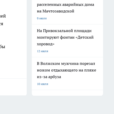
расселенных аварийных дома
на Мачтозаводской
шей
9 июля
ся
На Привокзальной площади
монтируют фонтан «Детский
хоровод»
жбы
12 июля
В Волжском мужчина порезал
ножом отдыхающего на пляже
из-за арбуза
10 июля