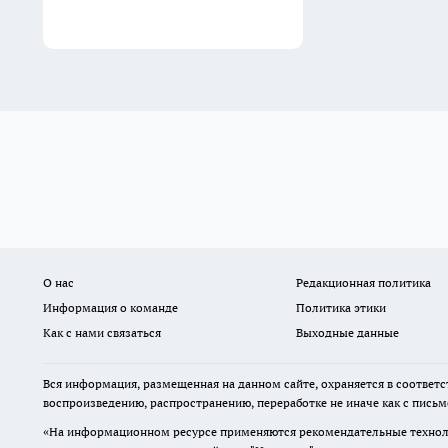
О нас
Редакционная политика
Информация о команде
Политика этики
Как с нами связаться
Выходные данные
Вся информация, размещенная на данном сайте, охраняется в соответс
воспроизведению, распространению, переработке не иначе как с пись
«На информационном ресурсе применяются рекомендательные техноло