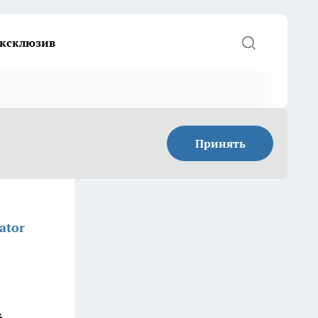
ксклюзив
Принять
ator