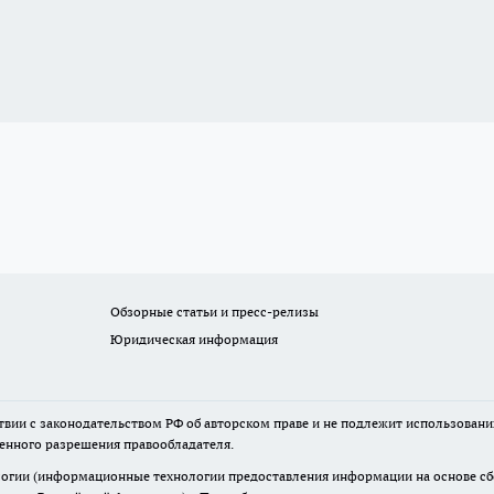
Обзорные статьи и пресс-релизы
Юридическая информация
твии с законодательством РФ об авторском праве и не подлежит использовани
менного разрешения правообладателя.
гии (информационные технологии предоставления информации на основе сбор