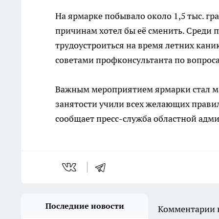
На ярмарке побывало около 1,5 тыс. гра
причинам хотел бы её сменить. Среди
трудоустроиться на время летних кани
советами профконсультанта по вопрос
Важным мероприятием ярмарки стал ма
занятости учили всех желающих правил
сообщает пресс-служба областной адм
Последние новости
Комментарии н