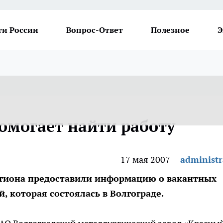
ти России
Вопрос-Ответ
Полезное
Э
омогает найти работу
17 мая 2007
administr
егиона предоставили информацию о вакантных
, которая состоялась в Волгограде.