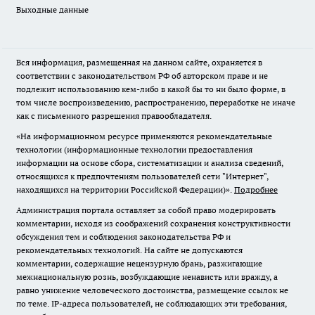
Выходные данные
Вся информация, размещенная на данном сайте, охраняется в
соответствии с законодательством РФ об авторском праве и не
подлежит использованию кем-либо в какой бы то ни было форме, в
том числе воспроизведению, распространению, переработке не иначе
как с письменного разрешения правообладателя.
«На информационном ресурсе применяются рекомендательные
технологии (информационные технологии предоставления
информации на основе сбора, систематизации и анализа сведений,
относящихся к предпочтениям пользователей сети "Интернет",
находящихся на территории Российской Федерации)».
Подробнее
Администрация портала оставляет за собой право модерировать
комментарии, исходя из соображений сохранения конструктивности
обсуждения тем и соблюдения законодательства РФ и
рекомендательных технологий. На сайте не допускаются
комментарии, содержащие нецензурную брань, разжигающие
межнациональную рознь, возбуждающие ненависть или вражду, а
равно унижение человеческого достоинства, размещение ссылок не
по теме. IP-адреса пользователей, не соблюдающих эти требования,