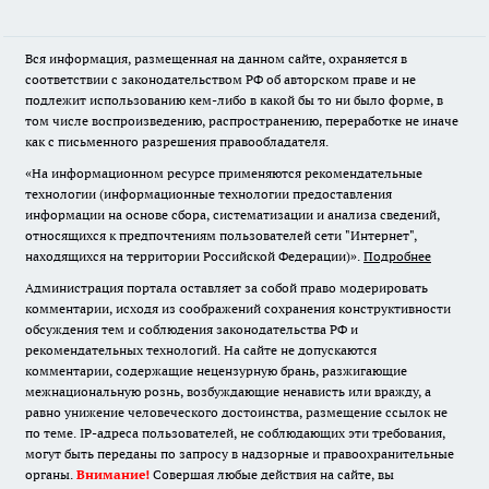
Вся информация, размещенная на данном сайте, охраняется в
соответствии с законодательством РФ об авторском праве и не
подлежит использованию кем-либо в какой бы то ни было форме, в
том числе воспроизведению, распространению, переработке не иначе
как с письменного разрешения правообладателя.
«На информационном ресурсе применяются рекомендательные
технологии (информационные технологии предоставления
информации на основе сбора, систематизации и анализа сведений,
относящихся к предпочтениям пользователей сети "Интернет",
находящихся на территории Российской Федерации)».
Подробнее
Администрация портала оставляет за собой право модерировать
комментарии, исходя из соображений сохранения конструктивности
обсуждения тем и соблюдения законодательства РФ и
рекомендательных технологий. На сайте не допускаются
комментарии, содержащие нецензурную брань, разжигающие
межнациональную рознь, возбуждающие ненависть или вражду, а
равно унижение человеческого достоинства, размещение ссылок не
по теме. IP-адреса пользователей, не соблюдающих эти требования,
могут быть переданы по запросу в надзорные и правоохранительные
органы.
Внимание!
Совершая любые действия на сайте, вы