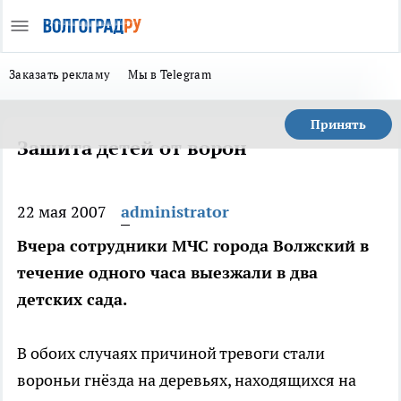
Заказать рекламу
Мы в Telegram
Принять
Зашита детей от ворон
22 мая 2007
administrator
Вчера сотрудники МЧС города Волжский в
течение одного часа выезжали в два
детских сада.
В обоих случаях причиной тревоги стали
вороньи гнёзда на деревьях, находящихся на