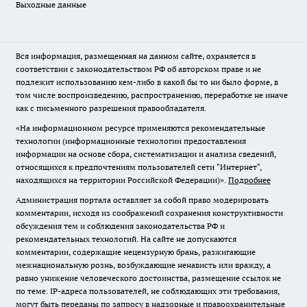
Выходные данные
Вся информация, размещенная на данном сайте, охраняется в
соответствии с законодательством РФ об авторском праве и не
подлежит использованию кем-либо в какой бы то ни было форме, в
том числе воспроизведению, распространению, переработке не иначе
как с письменного разрешения правообладателя.
«На информационном ресурсе применяются рекомендательные
технологии (информационные технологии предоставления
информации на основе сбора, систематизации и анализа сведений,
относящихся к предпочтениям пользователей сети "Интернет",
находящихся на территории Российской Федерации)».
Подробнее
Администрация портала оставляет за собой право модерировать
комментарии, исходя из соображений сохранения конструктивности
обсуждения тем и соблюдения законодательства РФ и
рекомендательных технологий. На сайте не допускаются
комментарии, содержащие нецензурную брань, разжигающие
межнациональную рознь, возбуждающие ненависть или вражду, а
равно унижение человеческого достоинства, размещение ссылок не
по теме. IP-адреса пользователей, не соблюдающих эти требования,
могут быть переданы по запросу в надзорные и правоохранительные