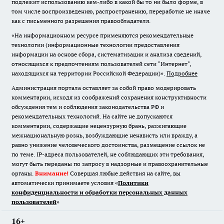
подлежит использованию кем-либо в какой бы то ни было форме, в
том числе воспроизведению, распространению, переработке не иначе
как с письменного разрешения правообладателя.
«На информационном ресурсе применяются рекомендательные
технологии (информационные технологии предоставления
информации на основе сбора, систематизации и анализа сведений,
относящихся к предпочтениям пользователей сети "Интернет",
находящихся на территории Российской Федерации)».
Подробнее
Администрация портала оставляет за собой право модерировать
комментарии, исходя из соображений сохранения конструктивности
обсуждения тем и соблюдения законодательства РФ и
рекомендательных технологий. На сайте не допускаются
комментарии, содержащие нецензурную брань, разжигающие
межнациональную рознь, возбуждающие ненависть или вражду, а
равно унижение человеческого достоинства, размещение ссылок не
по теме. IP-адреса пользователей, не соблюдающих эти требования,
могут быть переданы по запросу в надзорные и правоохранительные
органы.
Внимание!
Совершая любые действия на сайте, вы
автоматически принимаете условия «
Политики
конфиденциальности и обработки персональных данных
пользователей
»
16+