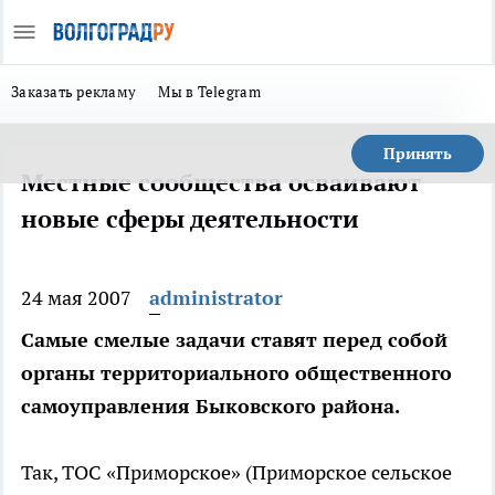
Заказать рекламу
Мы в Telegram
Принять
Местные сообщества осваивают
новые сферы деятельности
24 мая 2007
administrator
Самые смелые задачи ставят перед собой
органы территориального общественного
самоуправления Быковского района.
Так, ТОС «Приморское» (Приморское сельское