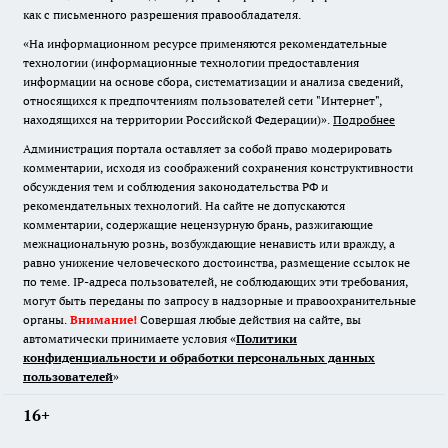
как с письменного разрешения правообладателя.
«На информационном ресурсе применяются рекомендательные
технологии (информационные технологии предоставления
информации на основе сбора, систематизации и анализа сведений,
относящихся к предпочтениям пользователей сети "Интернет",
находящихся на территории Российской Федерации)».
Подробнее
Администрация портала оставляет за собой право модерировать
комментарии, исходя из соображений сохранения конструктивности
обсуждения тем и соблюдения законодательства РФ и
рекомендательных технологий. На сайте не допускаются
комментарии, содержащие нецензурную брань, разжигающие
межнациональную рознь, возбуждающие ненависть или вражду, а
равно унижение человеческого достоинства, размещение ссылок не
по теме. IP-адреса пользователей, не соблюдающих эти требования,
могут быть переданы по запросу в надзорные и правоохранительные
органы.
Внимание!
Совершая любые действия на сайте, вы
автоматически принимаете условия «
Политики
конфиденциальности и обработки персональных данных
пользователей
»
16+