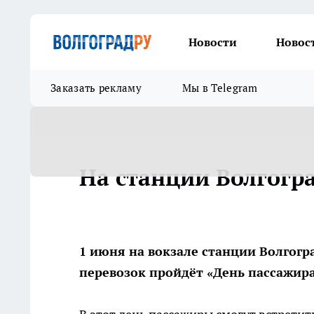
Новости
Новос
Заказать рекламу
Мы в Telegram
На станции Волгогра
1 июня на вокзале станции Волгогра
перевозок пройдёт «День пассажира