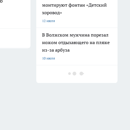
ью
монтируют фонтан «Детский
хоровод»
12 июля