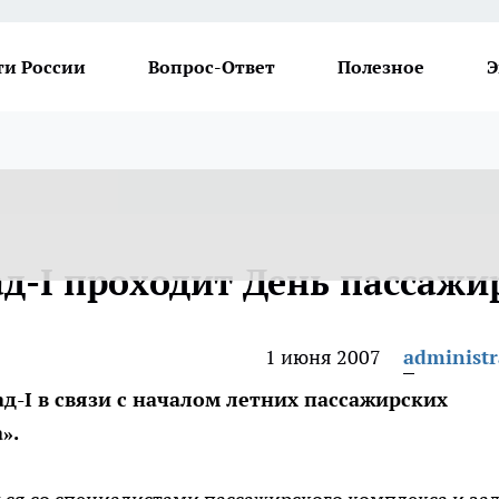
ти России
Вопрос-Ответ
Полезное
Э
д-I проходит День пассажи
1 июня 2007
administr
д-I в связи с началом летних пассажирских
».