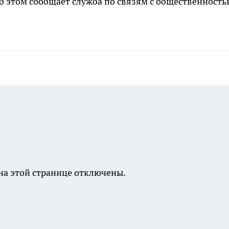
 Об этом сообщает служба по связям с общественност
а этой странице отключены.