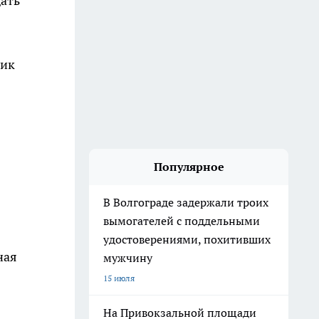
дать
ник
Популярное
В Волгограде задержали троих
вымогателей с поддельными
удостоверениями, похитивших
ная
мужчину
15 июля
На Привокзальной площади