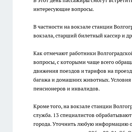
В этот день пассажиры смогут встретит
интересующие вопросы.
В частности на вокзале станции Волгог
вокзала, старший билетный кассир и д
Как отмечают работники Волгоградско
вопросы, с которыми чаще всего обращ
движения поездов и тарифов на проезд
багажа и домашних животных. Условия
пенсионеров и инвалидов.
Кроме того, на вокзале станции Волго
служба. 13 специалистов обрабатывают 
города. Уточнить любую информацию 