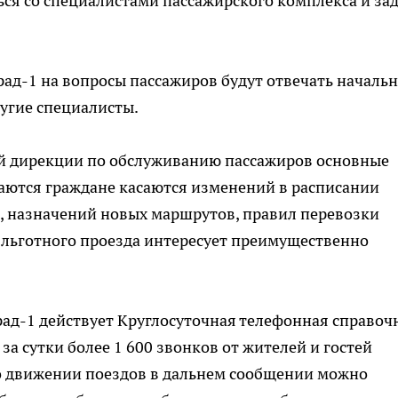
ься со специалистами пассажирского комплекса и за
рад-1 на вопросы пассажиров будут отвечать началь
ругие специалисты.
й дирекции по обслуживанию пассажиров основные
аются граждане касаются изменений в расписании
, назначений новых маршрутов, правил перевозки
 льготного проезда интересует преимущественно
град-1 действует Круглосуточная телефонная справоч
за сутки более 1 600 звонков от жителей и гостей
о движении поездов в дальнем сообщении можно