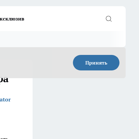
ксклюзив
Принять
ра
ator