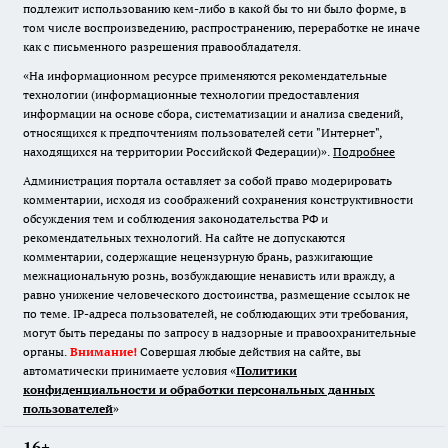
подлежит использованию кем-либо в какой бы то ни было форме, в
том числе воспроизведению, распространению, переработке не иначе
как с письменного разрешения правообладателя.
«На информационном ресурсе применяются рекомендательные
технологии (информационные технологии предоставления
информации на основе сбора, систематизации и анализа сведений,
относящихся к предпочтениям пользователей сети "Интернет",
находящихся на территории Российской Федерации)».
Подробнее
Администрация портала оставляет за собой право модерировать
комментарии, исходя из соображений сохранения конструктивности
обсуждения тем и соблюдения законодательства РФ и
рекомендательных технологий. На сайте не допускаются
комментарии, содержащие нецензурную брань, разжигающие
межнациональную рознь, возбуждающие ненависть или вражду, а
равно унижение человеческого достоинства, размещение ссылок не
по теме. IP-адреса пользователей, не соблюдающих эти требования,
могут быть переданы по запросу в надзорные и правоохранительные
органы.
Внимание!
Совершая любые действия на сайте, вы
автоматически принимаете условия «
Политики
конфиденциальности и обработки персональных данных
пользователей
»
16+