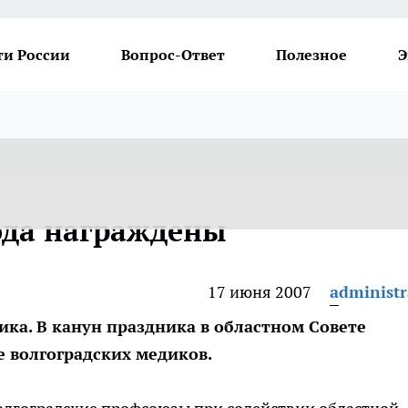
ти России
Вопрос-Ответ
Полезное
Э
ода награждены
17 июня 2007
administr
ка. В канун праздника в областном Совете
 волгоградских медиков.