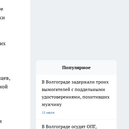
ее
ки
их
Популярное
цев,
В Волгограде задержали троих
ной
вымогателей с поддельными
удостоверениями, похитивших
мужчину
15 июля
м
В Волгограде осудят ОПГ,