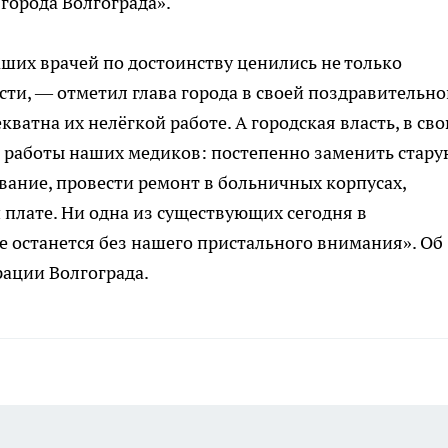
города Волгограда».
аших врачей по достоинству ценились не только
сти, — отметил глава города в своей поздравительно
кватна их нелёгкой работе. А городская власть, в св
я работы наших медиков: постепенно заменить стару
вание, провести ремонт в больничных корпусах,
 плате. Ни одна из существующих сегодня в
е останется без нашего пристального внимания». Об
рации Волгограда.