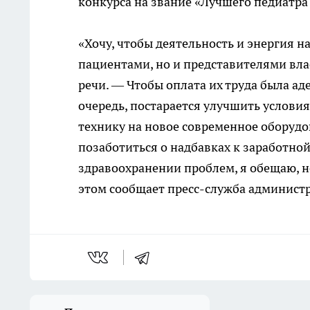
конкурса на звание «Лучшего педиатра 
«Хочу, чтобы деятельность и энергия н
пациентами, но и представителями вла
речи. — Чтобы оплата их труда была аде
очередь, постарается улучшить услови
технику на новое современное оборудо
позаботиться о надбавках к заработной
здравоохранении проблем, я обещаю, н
этом сообщает пресс-служба админист