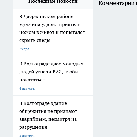
Последние новости
Комментарии н
В Дзержинском районе
мужчина ударил приятеля
ножом в живот и попытался
скрыть следы
Вчера
В Волгограде двое молодых
людей угнали ВАЗ, чтобы
покататься
4 августа
В Волгограде здание
общежития не признают
аварийным, несмотря на
разрушения
3 августа