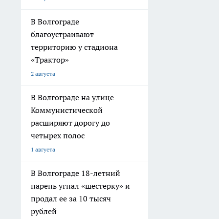
В Волгограде
благоустраивают
территорию у стадиона
«Трактор»
2 августа
В Волгограде на улице
Коммунистической
расширяют дорогу до
четырех полос
1 августа
В Волгограде 18-летний
парень угнал «шестерку» и
продал ее за 10 тысяч
рублей