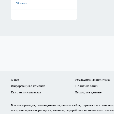
31 июля
О нас
Редакционная политика
Информация о команде
Политика этики
Как с нами связаться
Выходные данные
Вся информация, размещенная на данном сайте, охраняется в соответс
воспроизведению, распространению, переработке не иначе как с пись