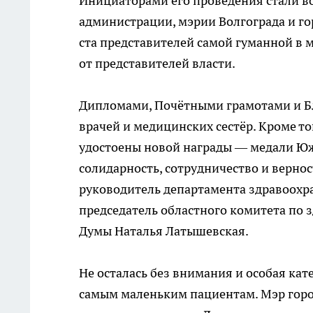
Инициаторами его проведения стали в
администрации, мэрии Волгограда и го
ста представителей самой гуманной в 
от представителей власти.
Дипломами, Почётными грамотами и Б
врачей и медицинских сестёр. Кроме то
удостоены новой награды — медали Южн
солидарность, сотрудничество и верно
руководитель департамента здравоохр
председатель областного комитета по
Думы Наталья Латышевская.
Не осталась без внимания и особая к
самым маленьким пациентам. Мэр гор