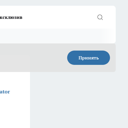
ксклюзив
Принять
ator