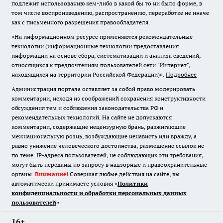
подлежит использованию кем-либо в какой бы то ни было форме, в
том числе воспроизведению, распространению, переработке не иначе
как с письменного разрешения правообладателя.
«На информационном ресурсе применяются рекомендательные
технологии (информационные технологии предоставления
информации на основе сбора, систематизации и анализа сведений,
относящихся к предпочтениям пользователей сети "Интернет",
находящихся на территории Российской Федерации)».
Подробнее
Администрация портала оставляет за собой право модерировать
комментарии, исходя из соображений сохранения конструктивности
обсуждения тем и соблюдения законодательства РФ и
рекомендательных технологий. На сайте не допускаются
комментарии, содержащие нецензурную брань, разжигающие
межнациональную рознь, возбуждающие ненависть или вражду, а
равно унижение человеческого достоинства, размещение ссылок не
по теме. IP-адреса пользователей, не соблюдающих эти требования,
могут быть переданы по запросу в надзорные и правоохранительные
органы.
Внимание!
Совершая любые действия на сайте, вы
автоматически принимаете условия «
Политики
конфиденциальности и обработки персональных данных
пользователей
»
16+