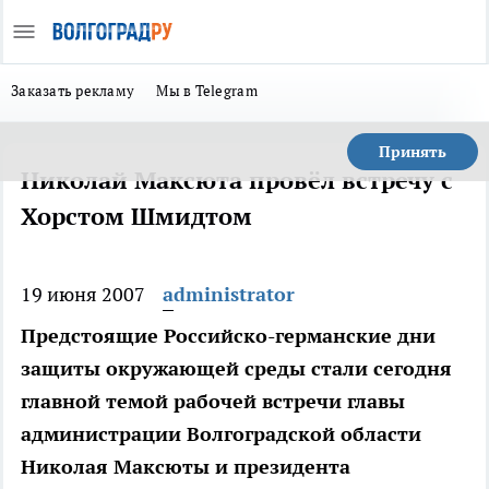
Заказать рекламу
Мы в Telegram
Принять
Николай Максюта провёл встречу с
Хорстом Шмидтом
19 июня 2007
administrator
Предстоящие Российско-германские дни
защиты окружающей среды стали сегодня
главной темой рабочей встречи главы
администрации Волгоградской области
Николая Максюты и президента