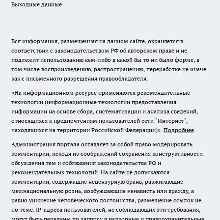
Выходные данные
Вся информация, размещенная на данном сайте, охраняется в
соответствии с законодательством РФ об авторском праве и не
подлежит использованию кем-либо в какой бы то ни было форме, в
том числе воспроизведению, распространению, переработке не иначе
как с письменного разрешения правообладателя.
«На информационном ресурсе применяются рекомендательные
технологии (информационные технологии предоставления
информации на основе сбора, систематизации и анализа сведений,
относящихся к предпочтениям пользователей сети "Интернет",
находящихся на территории Российской Федерации)».
Подробнее
Администрация портала оставляет за собой право модерировать
комментарии, исходя из соображений сохранения конструктивности
обсуждения тем и соблюдения законодательства РФ и
рекомендательных технологий. На сайте не допускаются
комментарии, содержащие нецензурную брань, разжигающие
межнациональную рознь, возбуждающие ненависть или вражду, а
равно унижение человеческого достоинства, размещение ссылок не
по теме. IP-адреса пользователей, не соблюдающих эти требования,
могут быть переданы по запросу в надзорные и правоохранительные