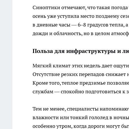
Синоптики отмечают, что такая погода
осень уже уступила место позднему сезо
в дневные часы — 6–8 градусов тепла,
дожди и облачность, но в целом атмосф
Польза для инфраструктуры и л
Мягкий климат этих недель дает ощут
Отсутствие резких перепадов снижает н
Кроме того, теплое предзимье позволя
службам — спокойно подготовиться к 
Тем не менее, специалисты напоминают
влажности или тонкий гололед в ночны
особенно утром, когда дороги могут бы