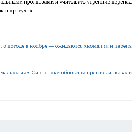
кальными прогнозами и учитывать утренние перепа
к и прогулок.
ал о погоде в ноябре — ожидаются аномалии и переп
омальными». Синоптики обновили прогноз и сказали