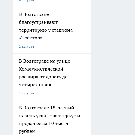
В Волгограде
благоустраивают
территорию у стадиона
«Трактор»
2 августа
В Волгограде на улице
Коммунистической
расширяют дорогу до
четырех полос
1 августа
В Волгограде 18-летний
парень угнал «шестерку» и
продал ее за 10 тысяч
рублей