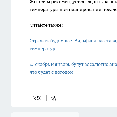
Жителям рекомендуется следить за ло
температуры при планировании поездо
Читайте также:
Страдать будем все: Вильфанд рассказ
температур
«Декабрь и январь будут абсолютно ан
что будет с погодой