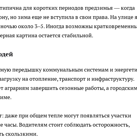
 типична для коротких периодов предзимья — когда
ну, но зима еще не вступила в свои права. На улице 
 а ночью около 3–5. Иногда возможны кратковременн
ерная картина остается стабильной.
юдей
имую передышку коммунальным системам и энергети
агрузку на отопление, транспорт и инфраструктуру.
ет аграриям завершить сезонные работы, а городски
зиме.
: даже при общем тепле могут появляться участки
е часы. Водителям стоит соблюдать осторожность,
ть скользкими.