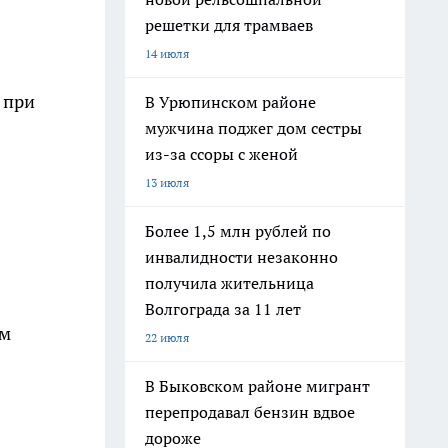
решетки для трамваев
14 июля
 при
В Урюпинском районе
мужчина поджег дом сестры
из-за ссоры с женой
13 июля
Более 1,5 млн рублей по
инвалидности незаконно
получила жительница
Волгограда за 11 лет
ем
22 июля
В Быковском районе мигрант
перепродавал бензин вдвое
дороже