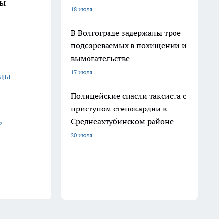
ды
18 июля
В Волгограде задержаны трое
подозреваемых в похищении и
вымогательстве
17 июля
ады
Полицейские спасли таксиста с
приступом стенокардии в
,
Среднеахтубинском районе
20 июля