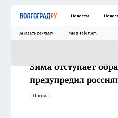
Новости
Новос
Заказать рекламу
Мы в Telegram
Зима отступает обр
предупредил россиян
Погода