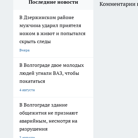
Последние новости
Комментарии н
В Дзержинском районе
мужчина ударил приятеля
ножом в живот и попытался
скрыть следы
Вчера
В Волгограде двое молодых
людей угнали ВАЗ, чтобы
покататься
4 августа
В Волгограде здание
общежития не признают
аварийным, несмотря на
разрушения
3 августа