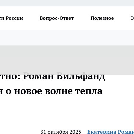
ти России
Вопрос-Ответ
Полезное
Э
атно: Роман Вильфанд
 о новое волне тепла
31 октября 2025
Екатерина Рома