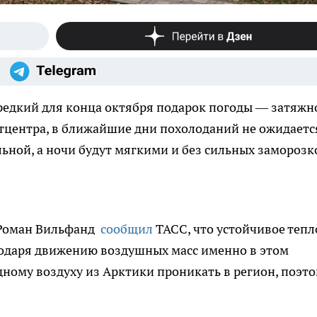
редкий для конца октября подарок погоды — затяжн
тцентра, в ближайшие дни похолоданий не ожидаетс
ьной, а ночи будут мягкими и без сильных заморозк
 Роман Вильфанд
сообщил
ТАСС, что устойчивое тепл
годаря движению воздушных масс именно в этом
дному воздуху из Арктики проникать в регион, поэт