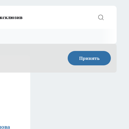
ксклюзив
Принять
нова