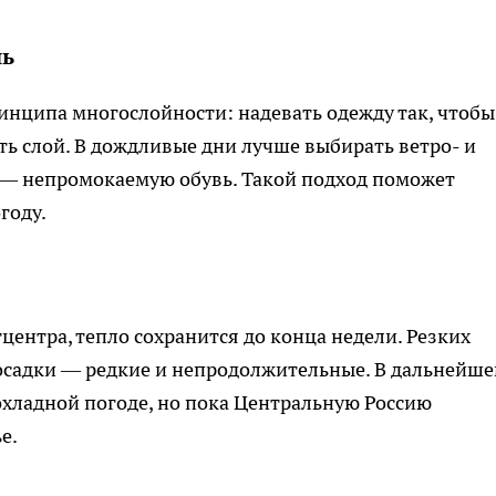
нь
нципа многослойности: надевать одежду так, чтобы
ть слой. В дождливые дни лучше выбирать ветро- и
к — непромокаемую обувь. Такой подход поможет
году.
нтра, тепло сохранится до конца недели. Резких
 осадки — редкие и непродолжительные. В дальнейш
хладной погоде, но пока Центральную Россию
е.