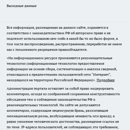
Выходные данные
Вся информация, размещенная на данном сайте, охраняется в
соответствии с законодательством РФ об авторском праве и не
подлежит использованию кем-либо в какой бы то ни было форме, в
том числе воспроизведению, распространению, переработке не иначе
как с письменного разрешения правообладателя.
«На информационном ресурсе применяются рекомендательные
технологии (информационные технологии предоставления
информации на основе сбора, систематизации и анализа сведений,
относящихся к предпочтениям пользователей сети "Интернет",
находящихся на территории Российской Федерации)».
Подробнее
Администрация портала оставляет за собой право модерировать
комментарии, исходя из соображений сохранения конструктивности
обсуждения тем и соблюдения законодательства РФ и
рекомендательных технологий. На сайте не допускаются
комментарии, содержащие нецензурную брань, разжигающие
межнациональную рознь, возбуждающие ненависть или вражду, а
равно унижение человеческого достоинства, размещение ссылок не
по теме. IP-адреса пользователей, не соблюдающих эти требования,