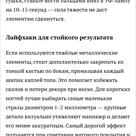
сушки, ставьте ногти пальцами вниз в УФ-лампу
на 10–15 секунд — сила тяжести не даст
элементам сдвинуться.
Лайфхаки для стойкого результата
Если используются тяжёлые металлические
элементы, стоит дополнительно закрепить их
тонкой кистью по бокам, промазывая каждый
шипик каплей топа. Это помогает избежать
сколов и потери декора при носке. Для коротких
ногтей лучше выбирать самые маленькие
стразы диаметром 1–2 миллиметра — крупные
детали визуально утяжеляют маникюр и делают
его менее аккуратным. Самый дорогой эффект
получается при сочетании матового покрытия и