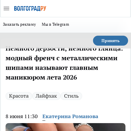
Заказать рекламу
Мы в Telegram
Принять
Немного дерзости, немного глянца:
модный френч с металлическими
шипами называют главным
маникюром лета 2026
Красота
Лайфхак
Стиль
8 июня 11:30
Екатерина Романова