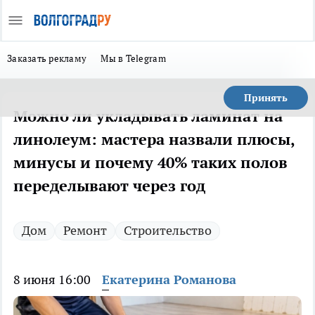
Заказать рекламу
Мы в Telegram
Принять
Можно ли укладывать ламинат на
линолеум: мастера назвали плюсы,
минусы и почему 40% таких полов
переделывают через год
Дом
Ремонт
Строительство
8 июня 16:00
Екатерина Романова