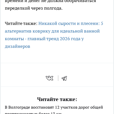
времени и денег не должна оборачиваться
переделкой через полгода.
Читайте также:
Никакой сырости и плесени: 5
альтернатив коврику для идеальной ванной
комнаты - главный тренд 2026 года у
дизайнеров
Читайте также:
В Волгограде восстановят 12 участков дорог общей
протяженностью более 13 км