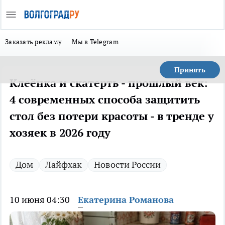
Заказать рекламу
Мы в Telegram
Принять
Клеёнка и скатерть - прошлый век:
4 современных способа защитить
стол без потери красоты - в тренде у
хозяек в 2026 году
Дом
Лайфхак
Новости России
10 июня 04:30
Екатерина Романова