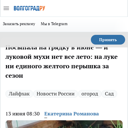
Заказать рекламу
Мы в Telegram
Принять
Посыпала на грядку в июне — и
луковой мухи нет все лето: на луке
ни единого желтого перышка за
сезон
Лайфхак
Новости России
огород
Сад
13 июня 08:30
Екатерина Романова