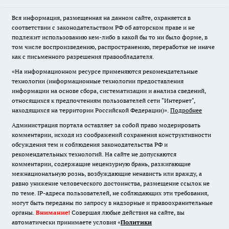
Вся информация, размещенная на данном сайте, охраняется в
соответствии с законодательством РФ об авторском праве и не
подлежит использованию кем-либо в какой бы то ни было форме, в
том числе воспроизведению, распространению, переработке не иначе
как с письменного разрешения правообладателя.
«На информационном ресурсе применяются рекомендательные
технологии (информационные технологии предоставления
информации на основе сбора, систематизации и анализа сведений,
относящихся к предпочтениям пользователей сети "Интернет",
находящихся на территории Российской Федерации)».
Подробнее
Администрация портала оставляет за собой право модерировать
комментарии, исходя из соображений сохранения конструктивности
обсуждения тем и соблюдения законодательства РФ и
рекомендательных технологий. На сайте не допускаются
комментарии, содержащие нецензурную брань, разжигающие
межнациональную рознь, возбуждающие ненависть или вражду, а
равно унижение человеческого достоинства, размещение ссылок не
по теме. IP-адреса пользователей, не соблюдающих эти требования,
могут быть переданы по запросу в надзорные и правоохранительные
органы.
Внимание!
Совершая любые действия на сайте, вы
автоматически принимаете условия «
Политики