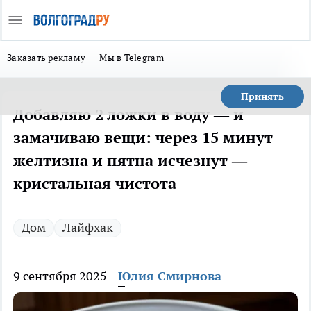
Заказать рекламу
Мы в Telegram
Принять
Добавляю 2 ложки в воду — и
замачиваю вещи: через 15 минут
желтизна и пятна исчезнут —
кристальная чистота
Дом
Лайфхак
9 сентября 2025
Юлия Смирнова