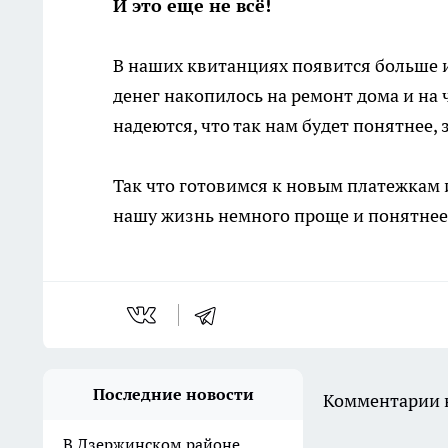
И это еще не всё!
В наших квитанциях появится больше и
денег накопилось на ремонт дома и на 
надеются, что так нам будет понятнее, 
Так что готовимся к новым платежкам и
нашу жизнь немного проще и понятнее
Последние новости
Комментарии н
В Дзержинском районе