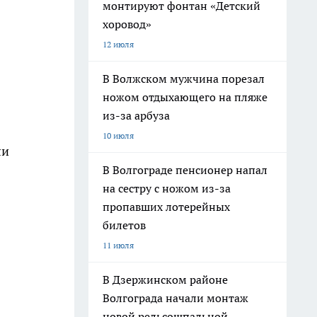
монтируют фонтан «Детский
хоровод»
12 июля
В Волжском мужчина порезал
ножом отдыхающего на пляже
из-за арбуза
10 июля
ли
В Волгограде пенсионер напал
на сестру с ножом из-за
пропавших лотерейных
билетов
11 июля
В Дзержинском районе
Волгограда начали монтаж
новой рельсошпальной