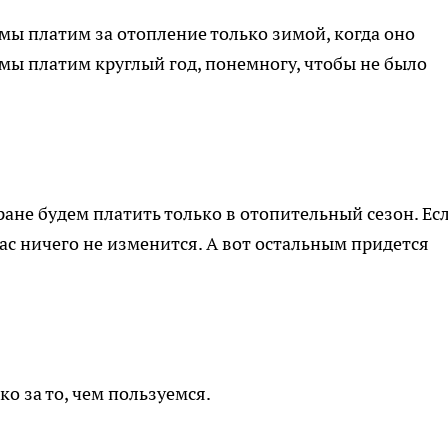
 мы платим за отопление только зимой, когда оно
де мы платим круглый год, понемногу, чтобы не было
тране будем платить только в отопительный сезон. Ес
вас ничего не изменится. А вот остальным придется
ко за то, чем пользуемся.