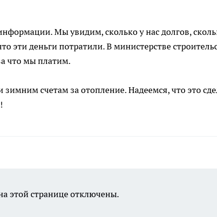
нформации. Мы увидим, сколько у нас долгов, сколь
что эти деньги потратили. В министерстве строитель
за что мы платим.
 зимним счетам за отопление. Надеемся, что это сде
!
а этой странице отключены.