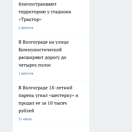
благоустраивают
территорию у стадиона
«Трактор»
2 августа
В Волгограде на улице
Коммунистической
расширяют дорогу до
четырех полос
1 августа
В Волгограде 18-летний
парень угнал «шестерку» и
продал ее за 10 тысяч
рублей
31 июля