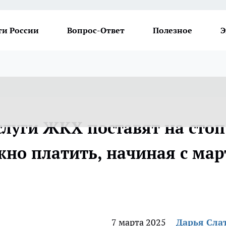
ти России
Вопрос-Ответ
Полезное
Э
слуги ЖКХ поставят на стоп
ужно платить, начиная с мар
7 марта 2025
Дарья Сла