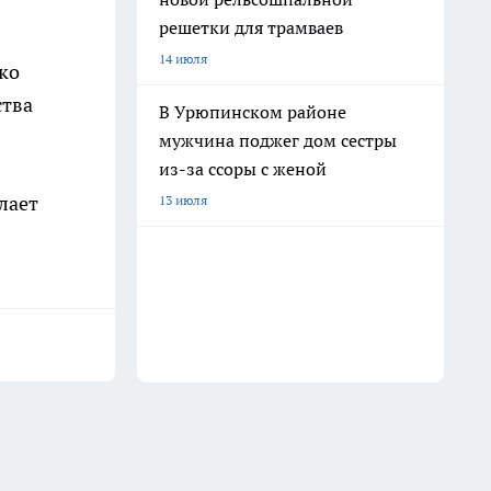
решетки для трамваев
14 июля
ко
ства
В Урюпинском районе
мужчина поджег дом сестры
из-за ссоры с женой
лает
13 июля