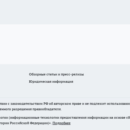
Обзорные статьи и пресс-релизы
Юридическая информация
твии с законодательством РФ об авторском праве и не подлежит использовани
менного разрешения правообладателя.
гии (информационные технологии предоставления информации на основе сбор
итории Российской Федерации)».
Подробнее