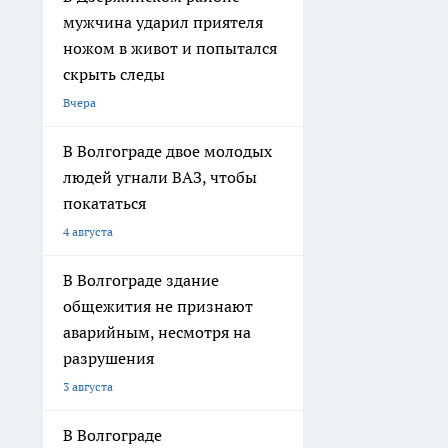
мужчина ударил приятеля
ножом в живот и попытался
скрыть следы
Вчера
В Волгограде двое молодых
людей угнали ВАЗ, чтобы
покататься
4 августа
В Волгограде здание
общежития не признают
аварийным, несмотря на
разрушения
3 августа
В Волгограде