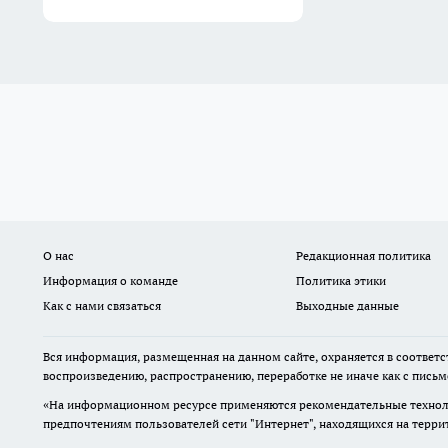
О нас
Редакционная политика
Информация о команде
Политика этики
Как с нами связаться
Выходные данные
Вся информация, размещенная на данном сайте, охраняется в соответс
воспроизведению, распространению, переработке не иначе как с пись
«На информационном ресурсе применяются рекомендательные техноло
предпочтениям пользователей сети "Интернет", находящихся на терр