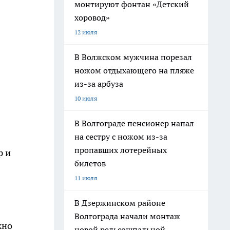
монтируют фонтан «Детский
хоровод»
12 июля
В Волжском мужчина порезал
ножом отдыхающего на пляже
из-за арбуза
10 июля
В Волгограде пенсионер напал
на сестру с ножом из-за
пропавших лотерейных
р и
билетов
11 июля
В Дзержинском районе
Волгограда начали монтаж
жно
новой рельсошпальной