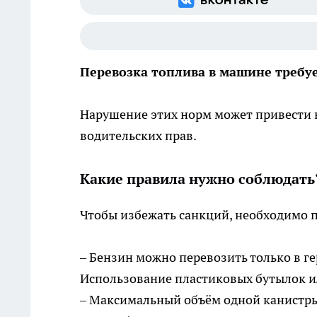
Перевозка топлива в машине требуе
Нарушение этих норм может привести 
водительских прав.
Какие правила нужно соблюдать
Чтобы избежать санкций, необходимо 
– Бензин можно перевозить только в г
Использование пластиковых бутылок и
– Максимальный объём одной канистры 