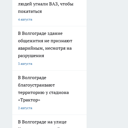
людей угнали ВАЗ, чтобы
покататься
4 августа
В Волгограде здание
общежития не признают
аварийным, несмотря на
разрушения
3 августа
В Волгограде
благоустраивают
территорию у стадиона
«Трактор»
2 августа
В Волгограде на улице