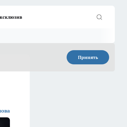
ксклюзив
Принять
нова