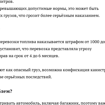
литров.
, превышающих допустимые нормы, это может быть
х грузов, что грозит более серьёзным наказанием.
?
перевозки топлива наказывается штрафом от 1000 до
установит, что перевозка представляла угрозу
ав на срок от 4 до 6 месяцев.
ют как опасный груз, возможна конфискация канист
ае серьёзных последствий.
блем?
ривать автомобиль, включая багажник, поэтому ва