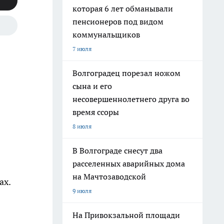
которая 6 лет обманывали
пенсионеров под видом
коммунальщиков
7 июля
Волгоградец порезал ножом
сына и его
несовершеннолетнего друга во
время ссоры
8 июля
В Волгограде снесут два
расселенных аварийных дома
на Мачтозаводской
ах.
9 июля
На Привокзальной площади