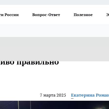
ти России
Вопрос-Ответ
Полезное
Э
ливо правильно
7 марта 2025
Екатерина Рома