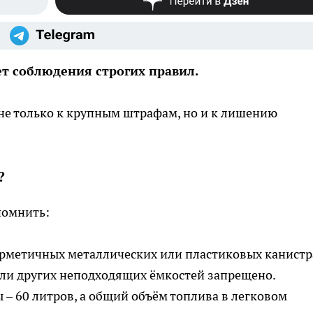
т соблюдения строгих правил.
не только к крупным штрафам, но и к лишению
?
помнить:
ерметичных металлических или пластиковых канистр
ли других неподходящих ёмкостей запрещено.
– 60 литров, а общий объём топлива в легковом