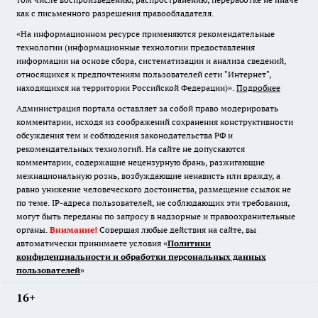
как с письменного разрешения правообладателя.
«На информационном ресурсе применяются рекомендательные
технологии (информационные технологии предоставления
информации на основе сбора, систематизации и анализа сведений,
относящихся к предпочтениям пользователей сети "Интернет",
находящихся на территории Российской Федерации)».
Подробнее
Администрация портала оставляет за собой право модерировать
комментарии, исходя из соображений сохранения конструктивности
обсуждения тем и соблюдения законодательства РФ и
рекомендательных технологий. На сайте не допускаются
комментарии, содержащие нецензурную брань, разжигающие
межнациональную рознь, возбуждающие ненависть или вражду, а
равно унижение человеческого достоинства, размещение ссылок не
по теме. IP-адреса пользователей, не соблюдающих эти требования,
могут быть переданы по запросу в надзорные и правоохранительные
органы.
Внимание!
Совершая любые действия на сайте, вы
автоматически принимаете условия «
Политики
конфиденциальности и обработки персональных данных
пользователей
»
16+