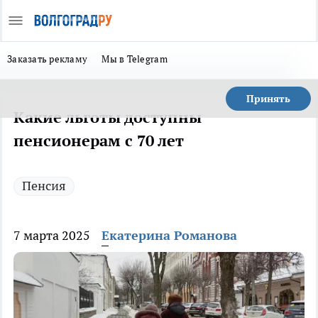
Заказать рекламу
Мы в Telegram
Принять
Какие льготы доступны
пенсионерам с 70 лет
Пенсия
7 марта 2025
Екатерина Романова