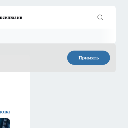
ксклюзив
Принять
нова