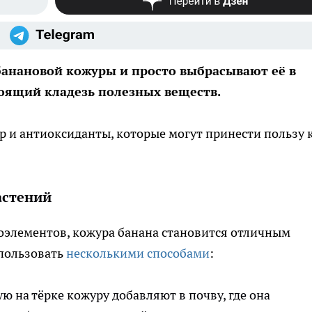
банановой кожуры и просто выбрасывают её в
тоящий кладезь полезных веществ.
р и антиоксиданты, которые могут принести пользу 
астений
элементов, кожура банана становится отличным
пользовать
несколькими способами
:
ю на тёрке кожуру добавляют в почву, где она