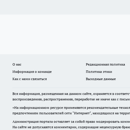
О нас
Редакционная политика
Информация о команде
Политика этики
Как с нами связаться
Выходные данные
Вся информация, размещенная на данном сайте, охраняется в соответс
воспроизведению, распространению, переработке не иначе как с пись
«На информационном ресурсе применяются рекомендательные техноло
предпочтениям пользователей сети "Интернет", находящихся на терр
Администрация портала оставляет за собой право модерировать комме
На сайте не допускаются комментарии, содержащие нецензурную бран