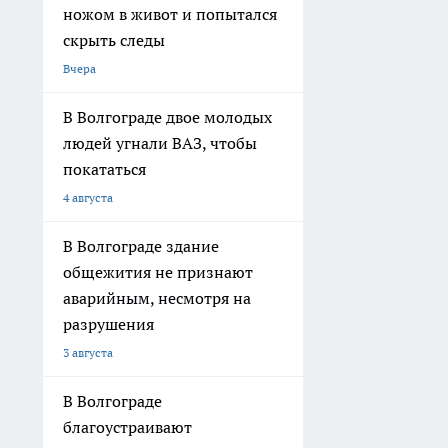
ножом в живот и попытался
скрыть следы
Вчера
В Волгограде двое молодых
людей угнали ВАЗ, чтобы
покататься
4 августа
В Волгограде здание
общежития не признают
аварийным, несмотря на
разрушения
3 августа
В Волгограде
благоустраивают