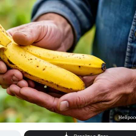
Нейрос