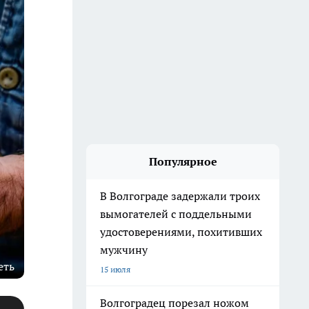
Популярное
В Волгограде задержали троих
вымогателей с поддельными
удостоверениями, похитивших
мужчину
еть
15 июля
Волгоградец порезал ножом