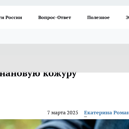
ти России
Вопрос-Ответ
Полезное
Э
анановую кожуру
7 марта 2025
Екатерина Рома