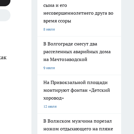
сына и его
несовершеннолетнего друга во
время ссоры
8 июля
В Волгограде снесут два
расселенных аварийных дома
как
на Мачтозаводской
9 июля
На Привокзальной площади
монтируют фонтан «Детский
хоровод»
12 июля
В Волжском мужчина порезал
ножом отдыхающего на пляже