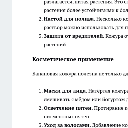
разлагается, питая растения. Это 
растения более устойчивыми к бо
Настой для полива.
Несколько ко
раствор можно использовать для 
Защита от вредителей.
Кожура от
растений.
Косметическое применение
Банановая кожура полезна не только дл
Маски для лица.
Натёртая кожура
смешивать с мёдом или йогуртом 
Осветление пятен.
Протирание к
пигментных пятен.
Уход за волосами.
Добавление кож