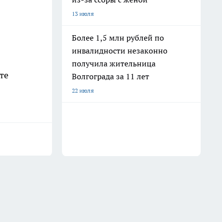
13 июля
Более 1,5 млн рублей по
инвалидности незаконно
получила жительница
те
Волгограда за 11 лет
22 июля