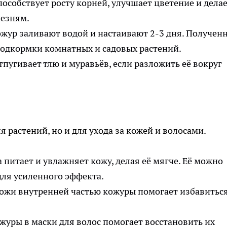
способствует росту корней, улучшает цветение и дела
лезням.
жур заливают водой и настаивают 2-3 дня. Получен
подкормки комнатных и садовых растений.
пугивает тлю и муравьёв, если разложить её вокруг
я растений, но и для ухода за кожей и волосами.
 питает и увлажняет кожу, делая её мягче. Её можно
для усиленного эффекта.
ожи внутренней частью кожуры помогает избавиться
уры в маски для волос помогает восстановить их