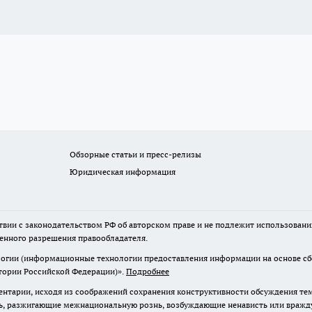
Обзорные статьи и пресс-релизы
Юридическая информация
твии с законодательством РФ об авторском праве и не подлежит использовани
менного разрешения правообладателя.
гии (информационные технологии предоставления информации на основе сбор
итории Российской Федерации)».
Подробнее
нтарии, исходя из соображений сохранения конструктивности обсуждения те
ь, разжигающие межнациональную рознь, возбуждающие ненависть или вражду,