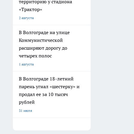
территорию у стадиона
«Трактор»
2 августа
В Волгограде на улице
Коммунистической
расширяют дорогу до
четырех полос
1 августа
В Волгограде 18-летний
парень угнал «шестерку» и
продал ее за 10 тысяч
рублей
31 июля